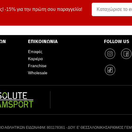
ς! -15% για την πρώτη σου παραγγελία!
ΤΩΝ
ΕΠΙΚΟΙΝΩΝΙΑ
FOLLOW US
Επαφές
Καριέρα
Franchise
Wholesale
ΙΟ ΑΘΛΗΤΙΚΩΝ ΕΙΔΩΝ
ΑΦΜ: 801178361 - ΔΟΥ: Ε' ΘΕΣΣΑΛΟΝΙΚΗΣ
ΑΡΙΘΜΟΣ ΓΕΜ