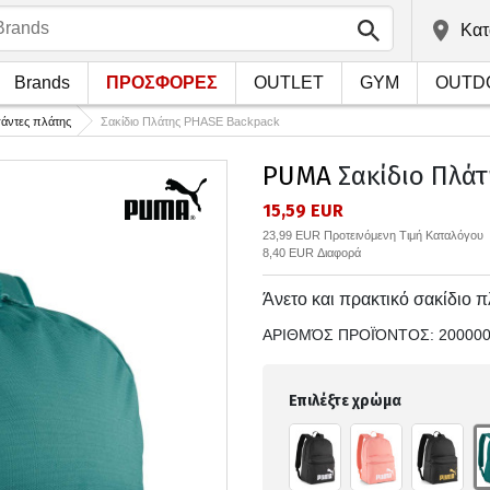
Kατ
Brands
ΠΡΟΣΦΟΡΕΣ
OUTLET
GYM
OUTD
σάντες πλάτης
Σακίδιο Πλάτης PHASE Backpack
PUMA
Σακίδιο Πλάτ
15,59 EUR
23,99 EUR Προτεινόμενη Τιμή Καταλόγου
8,40 EUR Διαφορά
Άνετο και πρακτικό σακίδιο 
ΑΡΙΘΜΌΣ ΠΡΟΪΌΝΤΟΣ:
20000
Επιλέξτε χρώμα