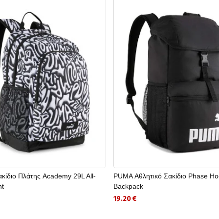
ίδιο Πλάτης Academy 29L All-
PUMA Αθλητικό Σακίδιο Phase H
nt
Backpack
19.20 €