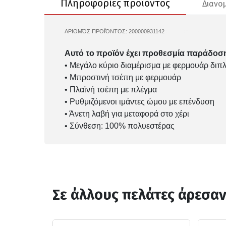
Πληροφορίες προϊόντος
Διανο
ΑΡΙΘΜΌΣ ΠΡΟΪΌΝΤΟΣ:
200000931142
PUMA-091164
Αυτό το προϊόν έχει προθεσμία παράδοση
• Μεγάλο κύριο διαμέρισμα με φερμουάρ διπ
• Μπροστινή τσέπη με φερμουάρ
• Πλαϊνή τσέπη με πλέγμα
• Ρυθμιζόμενοι ιμάντες ώμου με επένδυση
• Άνετη λαβή για μεταφορά στο χέρι
• Σύνθεση: 100% πολυεστέρας
Σε άλλους πελάτες άρεσα