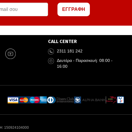
ΕΓΓΡΑΦΗ
CALL CENTER
2311 181 242
Δευτέρα - Παρασκευή: 08:00 -
16:00
Η: 150924104000