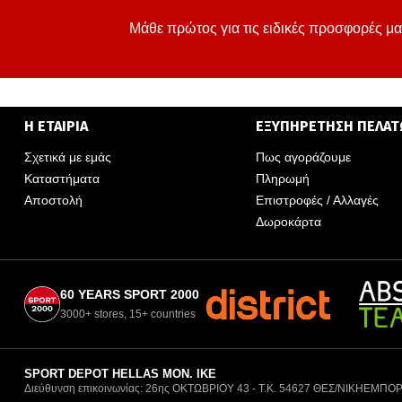
Μάθε πρώτος για τις ειδικές προσφορές μα
Η ΕΤΑΙΡΙΑ
ΕΞΥΠΗΡΕΤΗΣΗ ΠΕΛΑ
Σχετικά με εμάς
Πως αγοράζουμε
Καταστήματα
Πληρωμή
Αποστολή
Επιστροφές / Αλλαγές
Δωροκάρτα
60 YEARS SPORT 2000
3000+ stores, 15+ countries
SPORT DEPOT HELLAS ΜΟΝ. ΙΚΕ
Διεύθυνση επικοινωνίας: 26ης ΟΚΤΩΒΡΙΟΥ 43 - Τ.Κ. 54627 ΘΕΣ/ΝΙΚΗ
ΕΜΠΟΡ