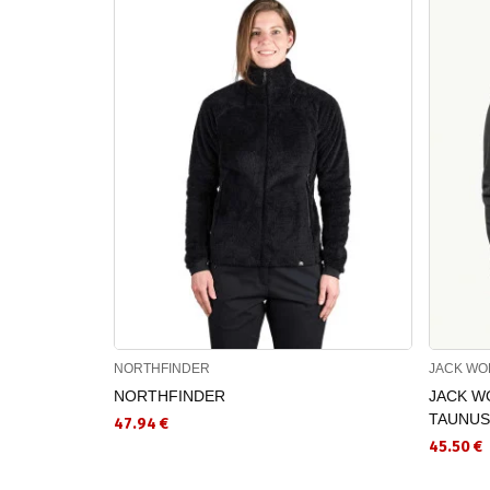
NORTHFINDER
JACK WO
NORTHFINDER
JACK WO
TAUNUS
47.94 €
45.50 €