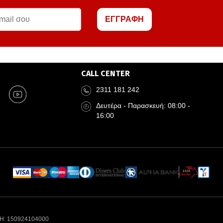
ΕΓΓΡΑΦΗ
CALL CENTER
2311 181 242
Δευτέρα - Παρασκευή: 08:00 -
16:00
Η: 150924104000