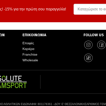
ς! -15% για την πρώτη σου παραγγελία!
ΤΩΝ
ΕΠΙΚΟΙΝΩΝΙΑ
FOLLOW US
Επαφές
Καριέρα
Franchise
Wholesale
ΙΟ ΑΘΛΗΤΙΚΩΝ ΕΙΔΩΝ
ΑΦΜ: 801178361 - ΔΟΥ: Ε' ΘΕΣΣΑΛΟΝΙΚΗΣ
ΑΡΙΘΜΟΣ ΓΕΜ