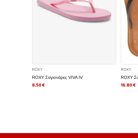
ROXY
ROXY
ROXY Σαγιονάρες VIVA IV
ROXY Σαγ
8.50 €
16.80 €