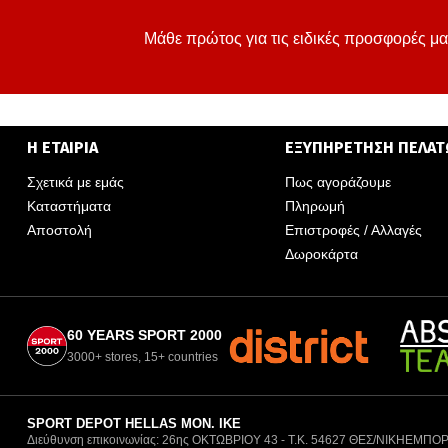
Μάθε πρώτος για τις ειδικές προσφορές μα
Η ΕΤΑΙΡΙΑ
ΕΞΥΠΗΡΕΤΗΣΗ ΠΕΛΑ
Σχετικά με εμάς
Πως αγοράζουμε
Καταστήματα
Πληρωμή
Αποστολή
Επιστροφές / Αλλαγές
Δωροκάρτα
60 YEARS SPORT 2000
3000+ stores, 15+ countries
SPORT DEPOT HELLAS ΜΟΝ. ΙΚΕ
Διεύθυνση επικοινωνίας: 26ης ΟΚΤΩΒΡΙΟΥ 43 - Τ.Κ. 54627 ΘΕΣ/ΝΙΚΗ
ΕΜΠΟΡ