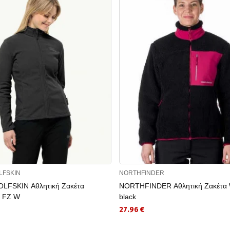
LFSKIN
NORTHFINDER
LFSKIN Αθλητική Ζακέτα
NORTHFINDER Αθλητική Ζακέτα
 FZ W
black
27.96 €