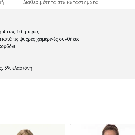
μή
Διαθεσιμότητα στα καταστήματα
 4 έως 10 ημέρες.
α κατά τις ψυχρές χειμερινές συνθήκες
κορδόνι
ς, 5% ελαστάνη
ν