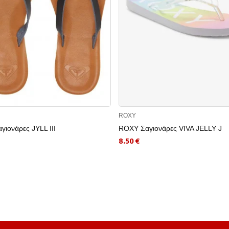
ROXY
ιονάρες JYLL III
ROXY Σαγιονάρες VIVA JELLY J
8.50 €