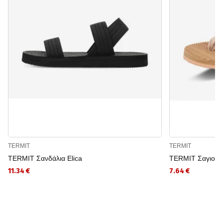
TERMIT
TERMIT
TERMIT Σανδάλια Elica
TERMIT Σαγιονά
11.34 €
7.64 €