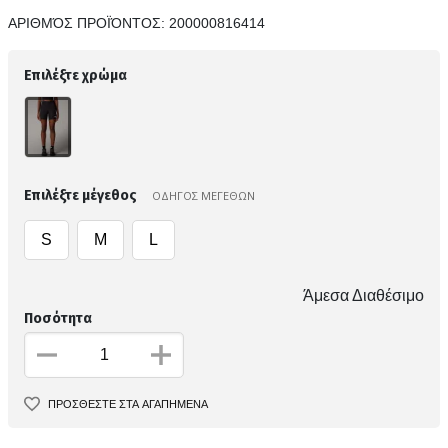
ΑΡΙΘΜΌΣ ΠΡΟΪΌΝΤΟΣ:
200000816414
Επιλέξτε χρώμα
Επιλέξτε μέγεθος
ΟΔΗΓΟΣ ΜΕΓΕΘΩΝ
S
M
L
Άμεσα Διαθέσιμο
Ποσότητα
ΠΡΟΣΘΕΣΤΕ ΣΤΑ ΑΓΑΠΗΜΕΝΑ