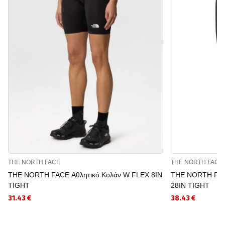
THE NORTH FACE
THE NORTH FACE
THE NORTH FACE Αθλητικό Κολάν W FLEX 8IN
THE NORTH FAC
TIGHT
28IN TIGHT
31.43 €
38.43 €