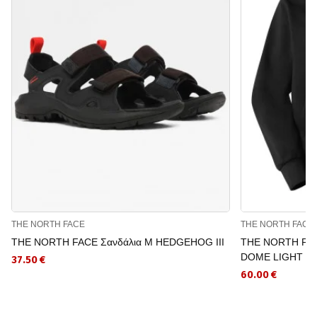
THE NORTH FACE
THE NORTH FACE
THE NORTH FACE Σανδάλια M HEDGEHOG III
THE NORTH FAC
DOME LIGHT R
37.50 €
60.00 €