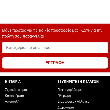
Μάθε πρώτος για τις ειδικές προσφορές μας! -15% για την
πρώτη σου παραγγελία!
ΕΓΓΡΑΦΗ
Η ΕΤΑΙΡΙΑ
ΕΞΥΠΗΡΕΤΗΣΗ ΠΕΛΑΤΩΝ
Σχετικά με εμάς
Πως αγοράζουμε
Καταστήματα
Πληρωμή
Αποστολή
Επιστροφές / Αλλαγές
Δωροκάρτα