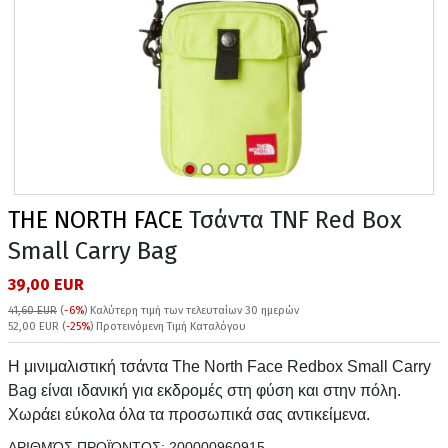
THE NORTH FACE
Τσάντα TNF Red Box
Small Carry Bag
39,00 EUR
41,60 EUR
(
-6%
)
Καλύτερη τιμή των τελευταίων 30 ημερών
52,00 EUR (
-25%
) Προτεινόμενη Τιμή Καταλόγου
Η μινιμαλιστική τσάντα The North Face Redbox Small Carry
Bag είναι ιδανική για εκδρομές στη φύση και στην πόλη.
Χωράει εύκολα όλα τα προσωπικά σας αντικείμενα.
ΑΡΙΘΜΌΣ ΠΡΟΪΌΝΤΟΣ:
200000960915