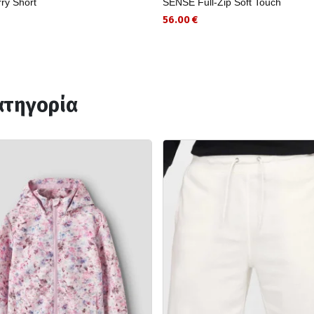
rry Short
SENSE Full-Zip Soft Touch
56.00 €
ατηγορία