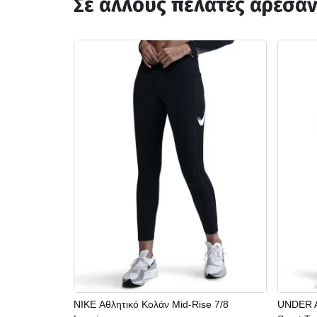
Σε άλλους πελάτες άρεσα
NIKE Αθλητικό Κολάν Mid-Rise 7/8
UNDER A