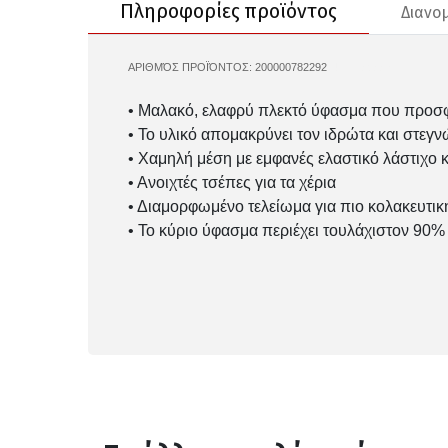
Πληροφορίες προϊόντος
Διανο
ΑΡΙΘΜΌΣ ΠΡΟΪΌΝΤΟΣ:
200000782292
UA-1389882
• Μαλακό, ελαφρύ πλεκτό ύφασμα που προσφ
• Το υλικό απομακρύνει τον ιδρώτα και στεγ
• Χαμηλή μέση με εμφανές ελαστικό λάστιχο
• Ανοιχτές τσέπες για τα χέρια
• Διαμορφωμένο τελείωμα για πιο κολακευτικ
• Το κύριο ύφασμα περιέχει τουλάχιστον 90%