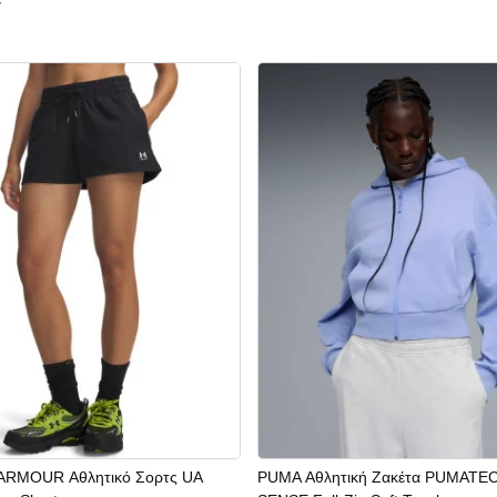
ν
RMOUR Αθλητικό Σορτς UA
PUMA Αθλητική Ζακέτα PUMATE