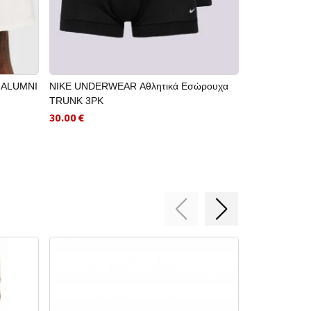
B ALUMNI
NIKE UNDERWEAR Αθλητικά Εσώρουχα
NIKE Κοντομ
TRUNK 3PK
STD CELEBR
30.00 €
20.70 €