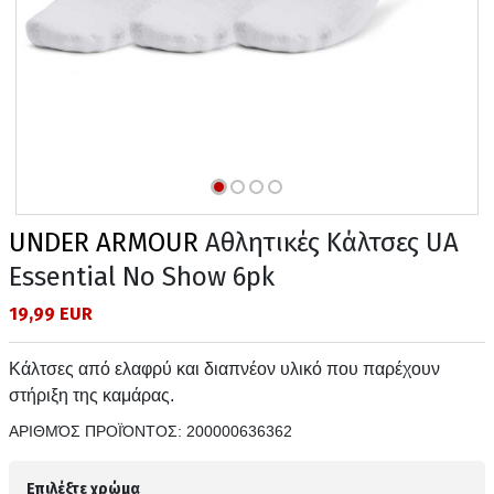
UNDER ARMOUR
Αθλητικές Κάλτσες UA
Essential No Show 6pk
19,99 EUR
Κάλτσες από ελαφρύ και διαπνέον υλικό που παρέχουν
στήριξη της καμάρας.
ΑΡΙΘΜΌΣ ΠΡΟΪΌΝΤΟΣ:
200000636362
Επιλέξτε χρώμα