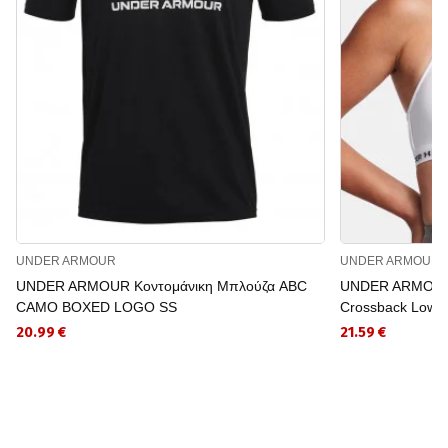
UNDER ARMOUR
UNDER ARMOUR
UNDER ARMOUR Κοντομάνικη Μπλούζα ABC
UNDER ARMOUR 
CAMO BOXED LOGO SS
Crossback Low 
20.99 €
21.59 €