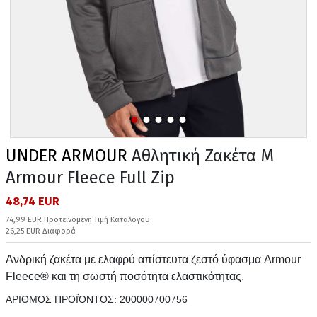
UNDER ARMOUR
Αθλητική Ζακέτα M
Armour Fleece Full Zip
48,74 EUR
74,99 EUR Προτεινόμενη Τιμή Καταλόγου
26,25 EUR Διαφορά
Ανδρική ζακέτα με ελαφρύ απίστευτα ζεστό ύφασμα Armour
Fleece® και τη σωστή ποσότητα ελαστικότητας.
ΑΡΙΘΜΌΣ ΠΡΟΪΌΝΤΟΣ:
200000700756