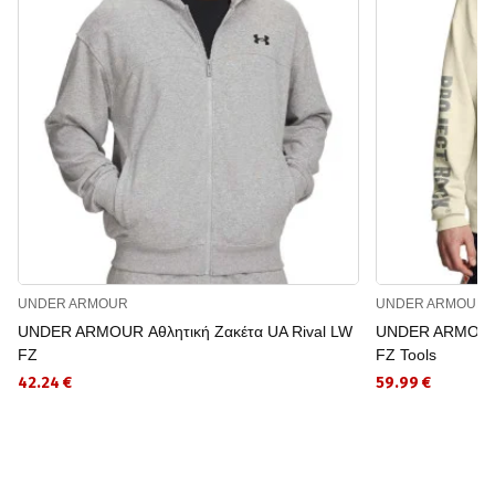
UNDER ARMOUR
UNDER ARMOUR
UNDER ARMOUR Αθλητική Ζακέτα UA Rival LW
UNDER ARMOUR Α
FZ
FZ Tools
42.24 €
59.99 €