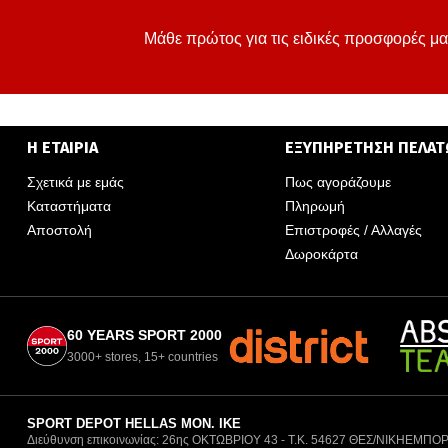
Μάθε πρώτος για τις ειδικές προσφορές μα
Η ΕΤΑΙΡΙΑ
ΕΞΥΠΗΡΕΤΗΣΗ ΠΕΛΑ
Σχετικά με εμάς
Πως αγοράζουμε
Καταστήματα
Πληρωμή
Αποστολή
Επιστροφές / Αλλαγές
Δωροκάρτα
60 YEARS SPORT 2000
3000+ stores, 15+ countries
SPORT DEPOT HELLAS ΜΟΝ. ΙΚΕ
Διεύθυνση επικοινωνίας: 26ης ΟΚΤΩΒΡΙΟΥ 43 - Τ.Κ. 54627 ΘΕΣ/ΝΙΚΗ
ΕΜΠΟΡ