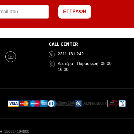
ΕΓΓΡΑΦΗ
CALL CENTER
2311 181 242
Δευτέρα - Παρασκευή: 08:00 -
16:00
Η: 150924104000