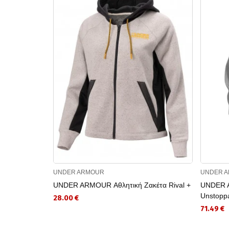
UNDER ARMOUR
UNDER 
UNDER ARMOUR Αθλητική Ζακέτα Rival +
UNDER A
Unstoppa
28.00 €
71.49 €