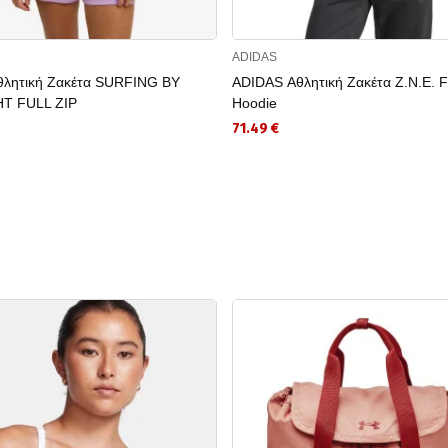
ADIDAS
λητική Ζακέτα SURFING BY
ADIDAS Αθλητική Ζακέτα Z.N.E. Fu
T FULL ZIP
Hoodie
71.49 €