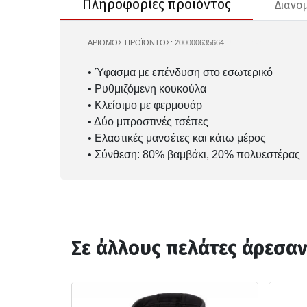
Πληροφορίες προϊόντος
Διανο
ΑΡΙΘΜΌΣ ΠΡΟΪΌΝΤΟΣ:
200000635664
UA-1379497
• Ύφασμα με επένδυση στο εσωτερικό
• Ρυθμιζόμενη κουκούλα
• Κλείσιμο με φερμουάρ
• Δύο μπροστινές τσέπες
• Ελαστικές μανσέτες και κάτω μέρος
• Σύνθεση: 80% βαμβάκι, 20% πολυεστέρας
Σε άλλους πελάτες άρεσα