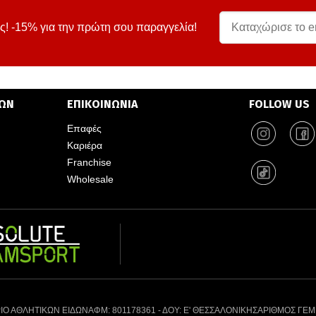
ς! -15% για την πρώτη σου παραγγελία!
ΤΩΝ
ΕΠΙΚΟΙΝΩΝΙΑ
FOLLOW US
Επαφές
Καριέρα
Franchise
Wholesale
ΙΟ ΑΘΛΗΤΙΚΩΝ ΕΙΔΩΝ
ΑΦΜ: 801178361 - ΔΟΥ: Ε' ΘΕΣΣΑΛΟΝΙΚΗΣ
ΑΡΙΘΜΟΣ ΓΕΜ