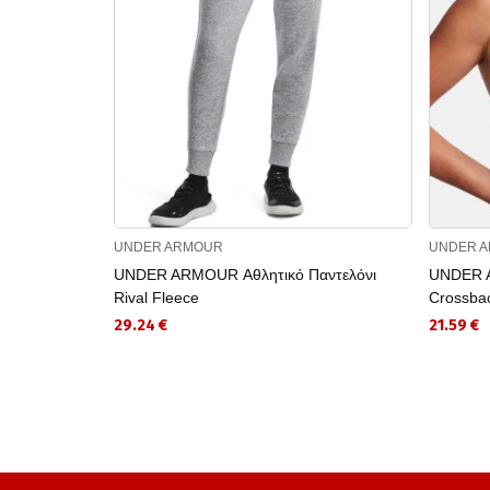
UNDER ARMOUR
UNDER 
UNDER ARMOUR Αθλητικό Παντελόνι
UNDER A
Rival Fleece
Crossba
29.24 €
21.59 €