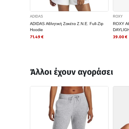
ADIDAS
ROXY
ADIDAS Αθλητική Ζακέτα Z.N.E. Full-Zip
ROXY Αθ
Hoodie
DAYLIGH
71.49 €
39.00 €
Άλλοι έχουν αγοράσει