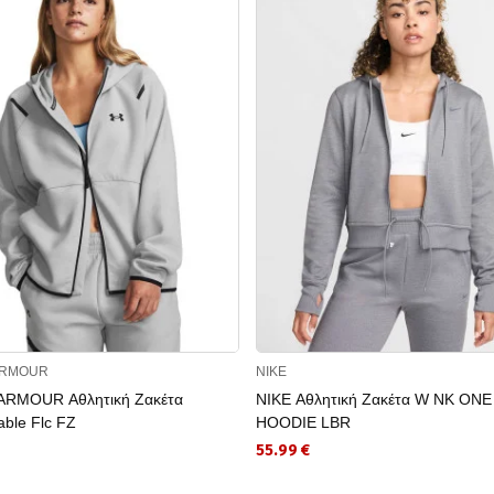
ARMOUR
NIKE
RMOUR Αθλητική Ζακέτα
NIKE Αθλητική Ζακέτα W NK ONE
ble Flc FZ
HOODIE LBR
55.99 €