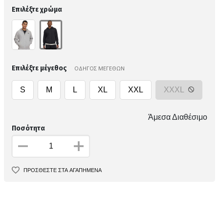
Επιλέξτε χρώμα
Επιλέξτε μέγεθος
ΟΔΗΓΟΣ ΜΕΓΕΘΩΝ
S
M
L
XL
XXL
XXXL
Άμεσα Διαθέσιμο
Ποσότητα
ΠΡΟΣΘΕΣΤΕ ΣΤΑ ΑΓΑΠΗΜΕΝΑ