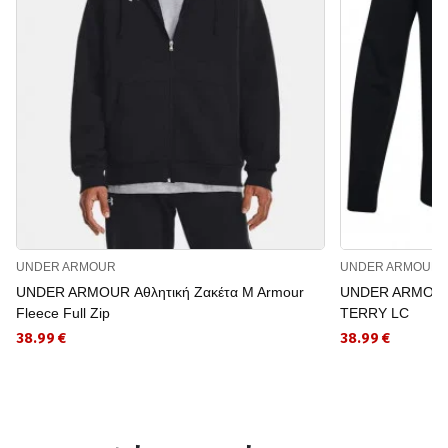
UNDER ARMOUR
UNDER ARMOUR
UNDER ARMOUR Αθλητική Ζακέτα M Armour
UNDER ARMOUR 
Fleece Full Zip
TERRY LC
38.99 €
38.99 €