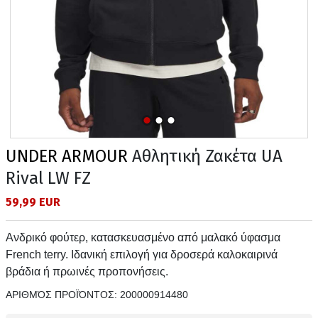
UNDER ARMOUR
Αθλητική Ζακέτα UA
Rival LW FZ
59,99 EUR
Ανδρικό φούτερ, κατασκευασμένο από μαλακό ύφασμα
French terry. Ιδανική επιλογή για δροσερά καλοκαιρινά
βράδια ή πρωινές προπονήσεις.
ΑΡΙΘΜΌΣ ΠΡΟΪΌΝΤΟΣ:
200000914480