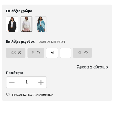
Επιλέξτε χρώμα
Επιλέξτε μέγεθος
ΟΔΗΓΟΣ ΜΕΓΕΘΩΝ
XS
S
M
L
XL
Άμεσα Διαθέσιμο
Ποσότητα
ΠΡΟΣΘΕΣΤΕ ΣΤΑ ΑΓΑΠΗΜΕΝΑ