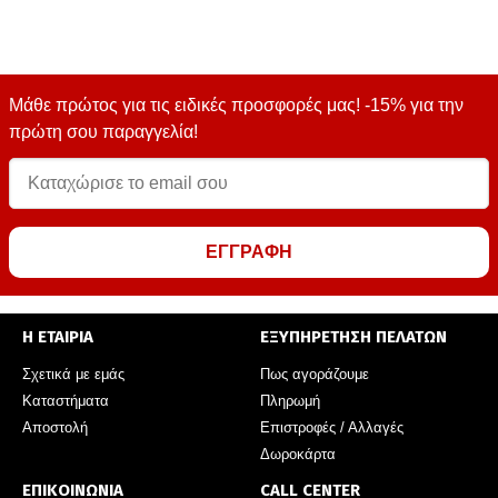
Μάθε πρώτος για τις ειδικές προσφορές μας! -15% για την
πρώτη σου παραγγελία!
ΕΓΓΡΑΦΗ
Η ΕΤΑΙΡΙΑ
ΕΞΥΠΗΡΕΤΗΣΗ ΠΕΛΑΤΩΝ
Σχετικά με εμάς
Πως αγοράζουμε
Καταστήματα
Πληρωμή
Αποστολή
Επιστροφές / Αλλαγές
Δωροκάρτα
ΕΠΙΚΟΙΝΩΝΙΑ
CALL CENTER