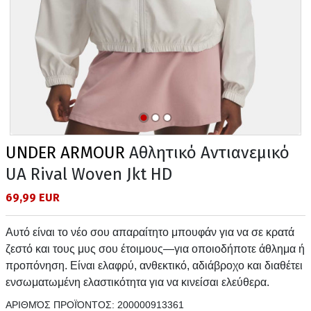
UNDER ARMOUR
Αθλητικό Αντιανεμικό
UA Rival Woven Jkt HD
69,99 EUR
Αυτό είναι το νέο σου απαραίτητο μπουφάν για να σε κρατά
ζεστό και τους μυς σου έτοιμους—για οποιοδήποτε άθλημα ή
προπόνηση. Είναι ελαφρύ, ανθεκτικό, αδιάβροχο και διαθέτει
ενσωματωμένη ελαστικότητα για να κινείσαι ελεύθερα.
ΑΡΙΘΜΌΣ ΠΡΟΪΌΝΤΟΣ:
200000913361