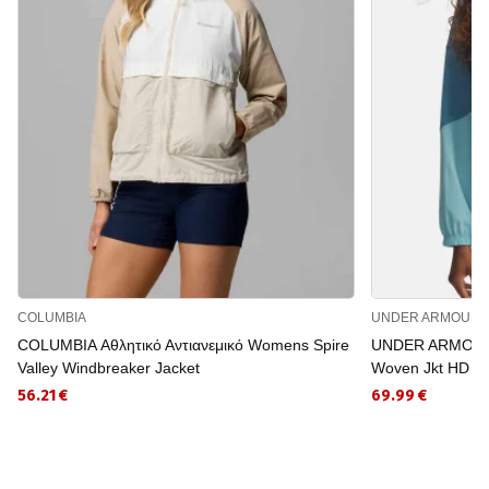
COLUMBIA
UNDER ARMOUR
COLUMBIA Αθλητικό Αντιανεμικό Womens Spire
UNDER ARMOUR Α
Valley Windbreaker Jacket
Woven Jkt HD
56.21 €
69.99 €