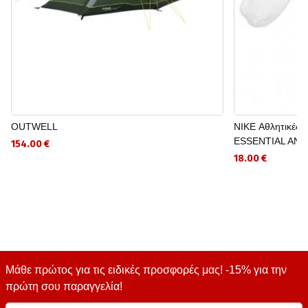
OUTWELL
NIKE Αθλητικές
ESSENTIAL AN
154.00 €
18.00 €
Μάθε πρώτος για τις ειδικές προσφορές μας! -15% για την
πρώτη σου παραγγελία!