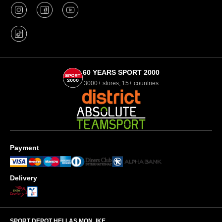
60 YEARS SPORT 2000
3000+ stores, 15+ countries
Payment
Delivery
SPORT DEPOT HELLAS ΜΟΝ. ΙΚΕ