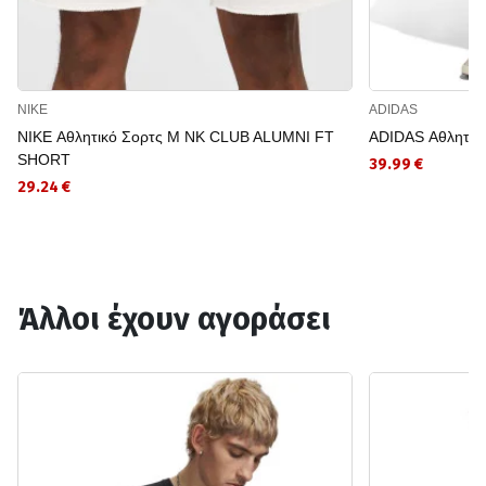
NIKE
ADIDAS
NIKE Αθλητικό Σορτς M NK CLUB ALUMNI FT
ADIDAS Αθλητικό
SHORT
39.99 €
29.24 €
Άλλοι έχουν αγοράσει