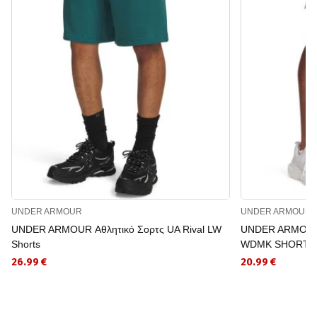
UNDER ARMOUR
UNDER ARMOUR
UNDER ARMOUR Αθλητικό Σορτς UA Rival LW
UNDER ARMOUR 
Shorts
WDMK SHORTS
26.99 €
20.99 €