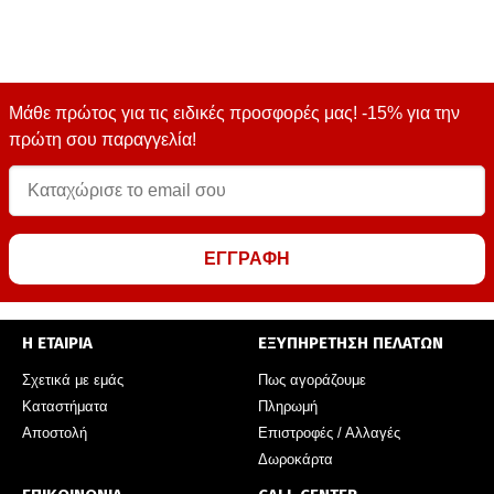
Μάθε πρώτος για τις ειδικές προσφορές μας! -15% για την
πρώτη σου παραγγελία!
ΕΓΓΡΑΦΗ
Η ΕΤΑΙΡΙΑ
ΕΞΥΠΗΡΕΤΗΣΗ ΠΕΛΑΤΩΝ
Σχετικά με εμάς
Πως αγοράζουμε
Καταστήματα
Πληρωμή
Αποστολή
Επιστροφές / Αλλαγές
Δωροκάρτα