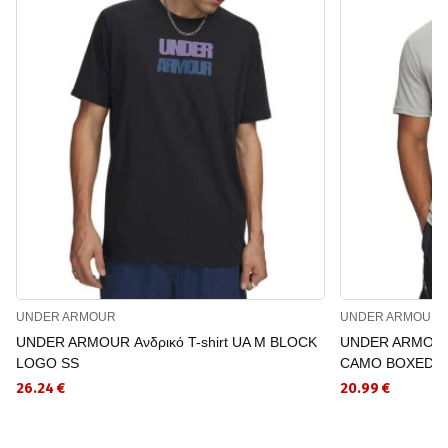
UNDER ARMOUR
UNDER ARMOUR
UNDER ARMOUR Ανδρικό T-shirt UA M BLOCK
UNDER ARMOUR 
LOGO SS
CAMO BOXED L
26.24 €
20.99 €