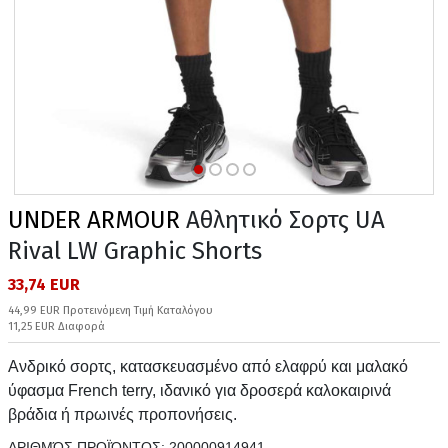
UNDER ARMOUR
Αθλητικό Σορτς UA
Rival LW Graphic Shorts
33,74 EUR
44,99 EUR Προτεινόμενη Τιμή Καταλόγου
11,25 EUR Διαφορά
Ανδρικό σορτς, κατασκευασμένο από ελαφρύ και μαλακό
ύφασμα French terry, ιδανικό για δροσερά καλοκαιρινά
βράδια ή πρωινές προπονήσεις.
ΑΡΙΘΜΌΣ ΠΡΟΪΌΝΤΟΣ:
200000914941