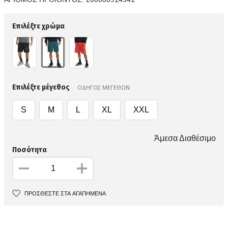
Επιλέξτε χρώμα
Επιλέξτε μέγεθος
ΟΔΗΓΟΣ ΜΕΓΕΘΩΝ
S
M
L
XL
XXL
Άμεσα Διαθέσιμο
Ποσότητα
ΠΡΟΣΘΕΣΤΕ ΣΤΑ ΑΓΑΠΗΜΕΝΑ