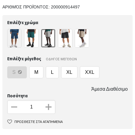
ΑΡΙΘΜΌΣ ΠΡΟΪΌΝΤΟΣ:
200000914497
Επιλέξτε χρώμα
Επιλέξτε μέγεθος
ΟΔΗΓΟΣ ΜΕΓΕΘΩΝ
S
M
L
XL
XXL
Άμεσα Διαθέσιμο
Ποσότητα
ΠΡΟΣΘΕΣΤΕ ΣΤΑ ΑΓΑΠΗΜΕΝΑ