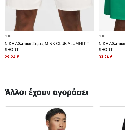
NIKE
NIKE
NIKE Αθλητικό Σορτς M NK CLUB ALUMNI FT
NIKE Αθλητικό 
SHORT
SHORT
29.24 €
33.74 €
Άλλοι έχουν αγοράσει