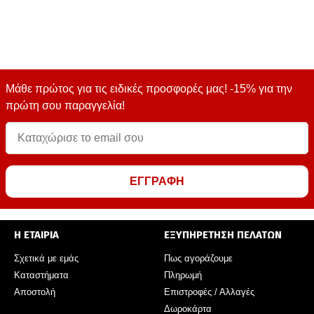
Μάθε πρώτος για τις ειδικές προσφορές μας! -15% για την
πρώτη σου παραγγελία!
ΕΓΓΡΑΦΗ
Η ΕΤΑΙΡΙΑ
ΕΞΥΠΗΡΕΤΗΣΗ ΠΕΛΑΤΩΝ
Σχετικά με εμάς
Πως αγοράζουμε
Καταστήματα
Πληρωμή
Αποστολή
Επιστροφές / Αλλαγές
Δωροκάρτα