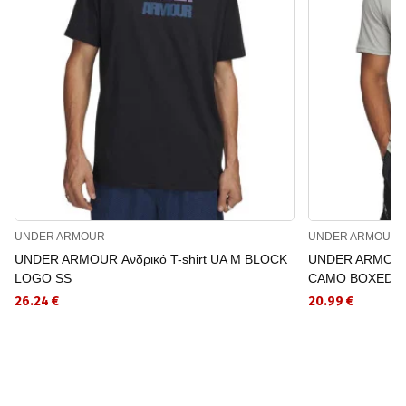
UNDER ARMOUR
UNDER ARMOUR
UNDER ARMOUR Ανδρικό T-shirt UA M BLOCK
UNDER ARMOUR 
LOGO SS
CAMO BOXED L
26.24 €
20.99 €