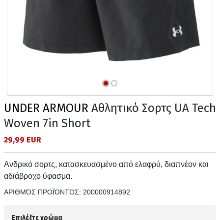
UNDER ARMOUR
Αθλητικό Σορτς UA Tech
Woven 7in Short
29,99 EUR
Ανδρικό σορτς, κατασκευασμένο από ελαφρύ, διαπνέον και
αδιάβροχο ύφασμα.
ΑΡΙΘΜΌΣ ΠΡΟΪΌΝΤΟΣ:
200000914892
Επιλέξτε χρώμα