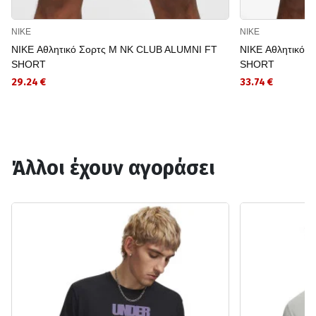
NIKE
NIKE
NIKE Αθλητικό Σορτς M NK CLUB ALUMNI FT
NIKE Αθλητικό 
SHORT
SHORT
29.24 €
33.74 €
Άλλοι έχουν αγοράσει