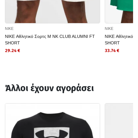
NIKE
NIKE
NIKE Αθλητικό Σορτς M NK CLUB ALUMNI FT
NIKE Αθλητικό 
SHORT
SHORT
29.24 €
33.74 €
Άλλοι έχουν αγοράσει