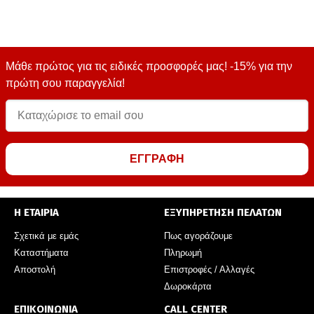
Μάθε πρώτος για τις ειδικές προσφορές μας! -15% για την
πρώτη σου παραγγελία!
ΕΓΓΡΑΦΗ
Η ΕΤΑΙΡΙΑ
ΕΞΥΠΗΡΕΤΗΣΗ ΠΕΛΑΤΩΝ
Σχετικά με εμάς
Πως αγοράζουμε
Καταστήματα
Πληρωμή
Αποστολή
Επιστροφές / Αλλαγές
Δωροκάρτα
ΕΠΙΚΟΙΝΩΝΙΑ
CALL CENTER