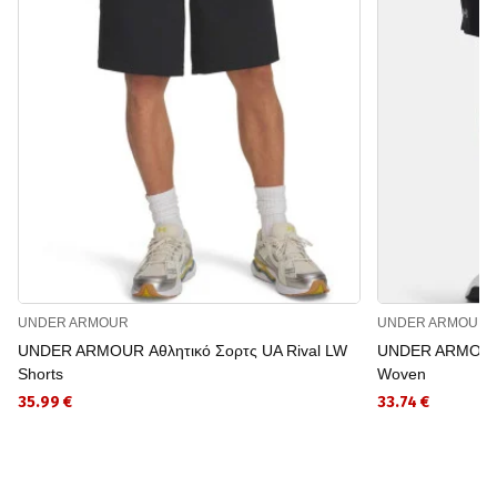
UNDER ARMOUR
UNDER ARMOUR
UNDER ARMOUR Αθλητικό Σορτς UA Rival LW
UNDER ARMOUR Α
Shorts
Woven
35.99 €
33.74 €