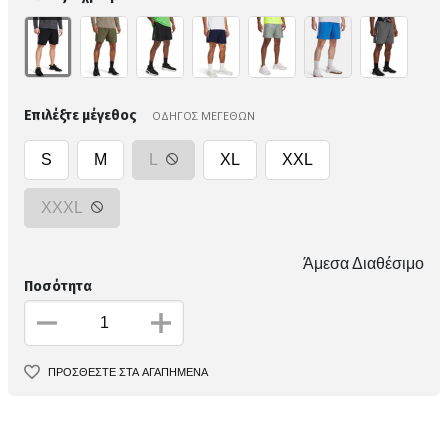
Επιλέξτε μέγεθος
ΟΔΗΓΟΣ ΜΕΓΕΘΩΝ
S
M
L
XL
XXL
XXXL
Άμεσα Διαθέσιμο
Ποσότητα
ΠΡΟΣΘΕΣΤΕ ΣΤΑ ΑΓΑΠΗΜΕΝΑ