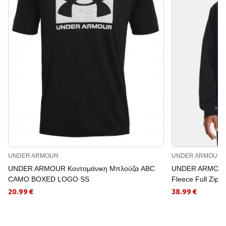
UNDER ARMOUR
UNDER ARMOUR
UNDER ARMOUR Κοντομάνικη Μπλούζα ABC
UNDER ARMOUR 
CAMO BOXED LOGO SS
Fleece Full Zip
20.99 €
38.99 €