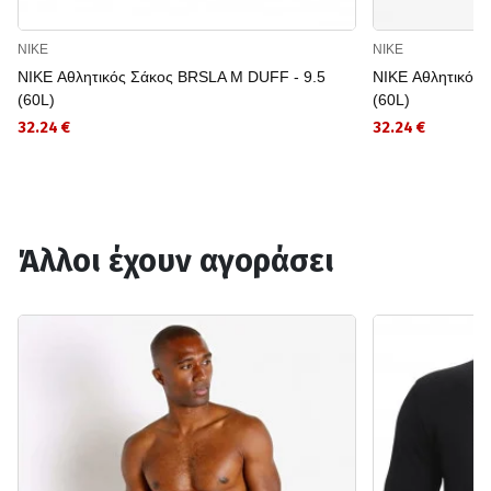
NIKE
NIKE
NIKE Αθλητικός Σάκος BRSLA M DUFF - 9.5
NIKE Αθλητικός
(60L)
(60L)
32.24 €
32.24 €
Άλλοι έχουν αγοράσει