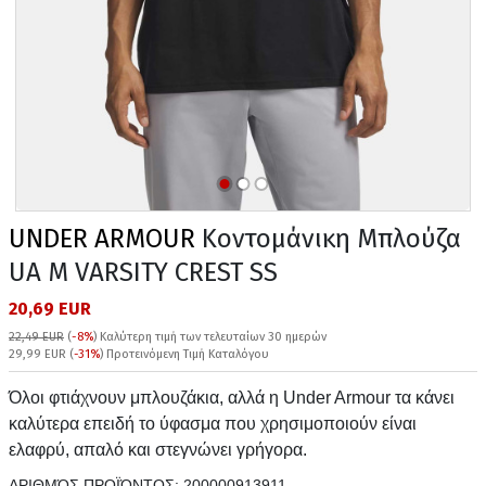
UNDER ARMOUR
Κοντομάνικη Μπλούζα
UA M VARSITY CREST SS
20,69 EUR
22,49 EUR
(
-8%
)
Καλύτερη τιμή των τελευταίων 30 ημερών
29,99 EUR (
-31%
) Προτεινόμενη Τιμή Καταλόγου
Όλοι φτιάχνουν μπλουζάκια, αλλά η Under Armour τα κάνει
καλύτερα επειδή το ύφασμα που χρησιμοποιούν είναι
ελαφρύ, απαλό και στεγνώνει γρήγορα.
ΑΡΙΘΜΌΣ ΠΡΟΪΌΝΤΟΣ:
200000913911