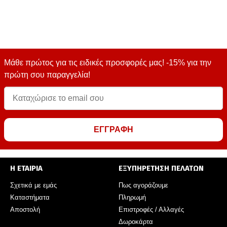
Μάθε πρώτος για τις ειδικές προσφορές μας! -15% για την
πρώτη σου παραγγελία!
ΕΓΓΡΑΦΗ
Η ΕΤΑΙΡΙΑ
ΕΞΥΠΗΡΕΤΗΣΗ ΠΕΛΑΤΩΝ
Σχετικά με εμάς
Πως αγοράζουμε
Καταστήματα
Πληρωμή
Αποστολή
Επιστροφές / Αλλαγές
Δωροκάρτα