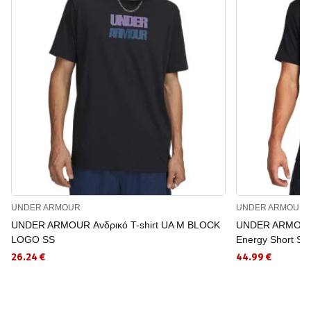
UNDER ARMOUR
UNDER ARMOUR
UNDER ARMOUR Ανδρικό T-shirt UA M BLOCK
UNDER ARMOUR 
LOGO SS
Energy Short Sl
26.24 €
44.99 €