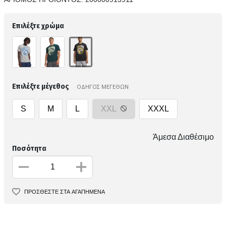
Επιλέξτε χρώμα
Επιλέξτε μέγεθος
ΟΔΗΓΟΣ ΜΕΓΕΘΩΝ
S
M
L
XXL
XXXL
Άμεσα Διαθέσιμο
Ποσότητα
ΠΡΟΣΘΕΣΤΕ ΣΤΑ ΑΓΑΠΗΜΕΝΑ