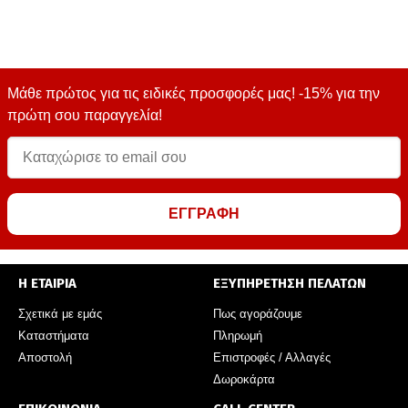
Μάθε πρώτος για τις ειδικές προσφορές μας! -15% για την
πρώτη σου παραγγελία!
ΕΓΓΡΑΦΗ
Η ΕΤΑΙΡΙΑ
ΕΞΥΠΗΡΕΤΗΣΗ ΠΕΛΑΤΩΝ
Σχετικά με εμάς
Πως αγοράζουμε
Καταστήματα
Πληρωμή
Αποστολή
Επιστροφές / Αλλαγές
Δωροκάρτα