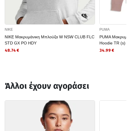
NIKE
PUMA
NIKE Μακρυμάνικη Μπλούζα W NSW CLUB FLC
PUMA Μακρυμάνι
STD GX PO HDY
Hoodie TR (s)
48.74 €
34.99 €
Άλλοι έχουν αγοράσει