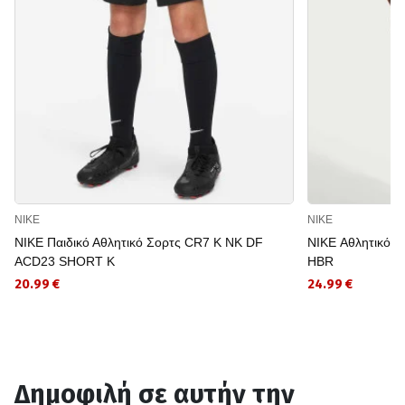
NIKE
NIKE
NIKE Παιδικό Αθλητικό Σορτς CR7 K NK DF
NIKE Αθλητικό 
ACD23 SHORT K
HBR
20.99 €
24.99 €
Δημοφιλή σε αυτήν την