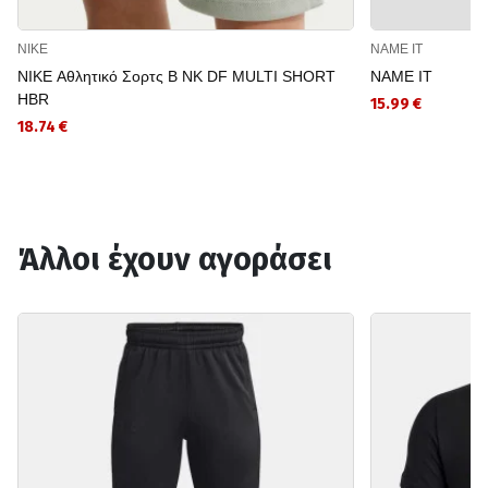
NIKE
NAME IT
NIKE Αθλητικό Σορτς B NK DF MULTI SHORT
NAME IT
HBR
15.99 €
18.74 €
Άλλοι έχουν αγοράσει