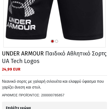
UNDER ARMOUR
Παιδικό Αθλητικό Σορτς
UA Tech Logos
24,99 EUR
Νεανικό σορτς με χαλαρή σιλουέτα και ελαφρύ ύφασμα που
χαρίζει άνεση και στυλ.
ΑΡΙΘΜΌΣ ΠΡΟΪΌΝΤΟΣ:
200000785857
Επιλέξτε χρώμα