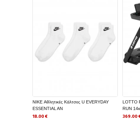
NIKE Αθλητικές Κάλτσες U EVERYDAY
LOTTO F
ESSENTIAL AN
RUN 14к
18.00 €
369.00 