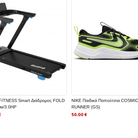
ITNESS Smart Διάδρομος FOLD
NIKE Παιδικά Παπούτσια COSMI
м/3.0HP
RUNNER (GS)
€
50.00 €