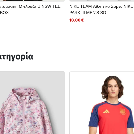
ντομάνικη Μπλούζα U NSW TEE
NIKE TEAM Αθλητικό Σορτς NIKE
 BOX
PARK III MEN'S SO
18.00 €
ατηγορία