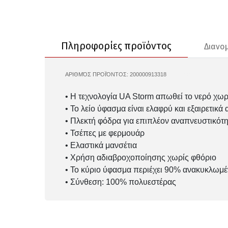
Πληροφορίες προϊόντος
Διανο
ΑΡΙΘΜΌΣ ΠΡΟΪΌΝΤΟΣ:
200000913318
UA-1390154
• Η τεχνολογία UA Storm απωθεί το νερό χωρ
• Το λείο ύφασμα είναι ελαφρύ και εξαιρετικά 
• Πλεκτή φόδρα για επιπλέον αναπνευστικότ
• Τσέπες με φερμουάρ
• Ελαστικά μανσέτια
• Χρήση αδιαβροχοποίησης χωρίς φθόριο
• Το κύριο ύφασμα περιέχει 90% ανακυκλωμέ
• Σύνθεση: 100% πολυεστέρας