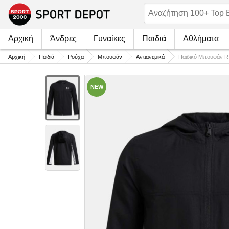
Αρχική
Άνδρες
Γυναίκες
Παιδιά
Αθλήματα
Αρχική
Παιδιά
Ρούχα
Μπουφάν
Αντιανεμικά
Παιδικό Μπουφάν 
NEW