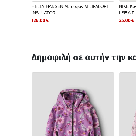
HELLY HANSEN Μπουφάν Μ LIFALOFT
NIKE Κο
INSULATOR
LSE AIR
126.00 €
35.00 €
Δημοφιλή σε αυτήν την κ