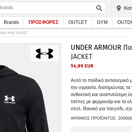
Kατ
Brands
ΠΡΟΣΦΟΡΕΣ
OUTLET
GYM
OUTD
RIVAL WVN JACKET
UNDER ARMOUR
Πα
JACKET
54,99 EUR
Αυτό το παιδικό αντιανεμικό
την υγρασία, διατηρώντας τα 
ανθεκτική και αναπνεύσιμη ύ
τσέπες με φερμουάρ και τα ελ
στυλ. Ιδανικό για παιχνίδι, σ
ΑΡΙΘΜΌΣ ΠΡΟΪΌΝΤΟΣ:
20000