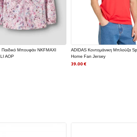
 Παιδικό Μπουφάν NKFMAXI
ADIDAS Κοντομάνικη Μπλούζα Sp
LI AOP
Home Fan Jersey
39.00 €