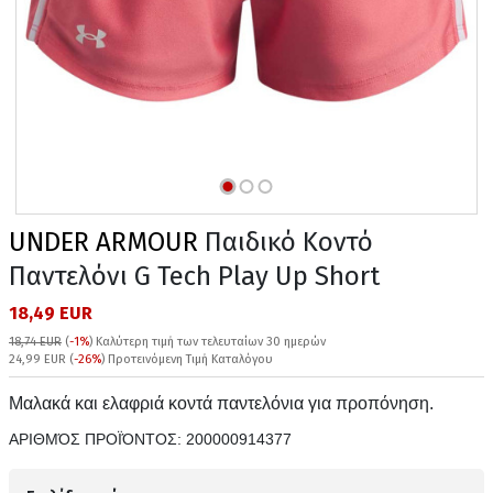
UNDER ARMOUR
Παιδικό Κοντό
Παντελόνι G Tech Play Up Short
18,49 EUR
18,74 EUR
(
-1%
)
Καλύτερη τιμή των τελευταίων 30 ημερών
24,99 EUR (
-26%
) Προτεινόμενη Τιμή Καταλόγου
Μαλακά και ελαφριά κοντά παντελόνια για προπόνηση.
ΑΡΙΘΜΌΣ ΠΡΟΪΌΝΤΟΣ:
200000914377