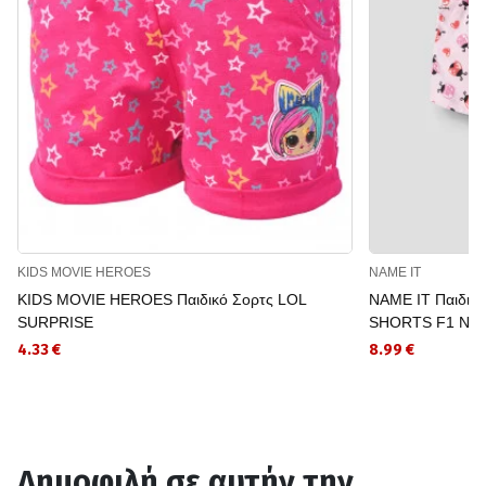
KIDS MOVIE HEROES
NAME IT
KIDS MOVIE HEROES Παιδικό Σορτς LOL
NAME IT Παιδικ
SURPRISE
SHORTS F1 NO
4.33 €
8.99 €
Δημοφιλή σε αυτήν την