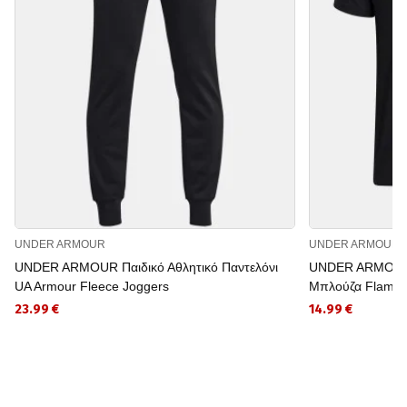
UNDER ARMOUR
UNDER ARMOUR
UNDER ARMOUR Παιδικό Αθλητικό Παντελόνι
UNDER ARMOUR 
UA Armour Fleece Joggers
Μπλούζα Flame
23.99 €
14.99 €