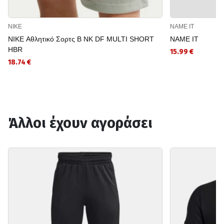
NIKE
NAME IT
NIKE Αθλητικό Σορτς B NK DF MULTI SHORT
NAME IT
HBR
15.99 €
18.74 €
Άλλοι έχουν αγοράσει