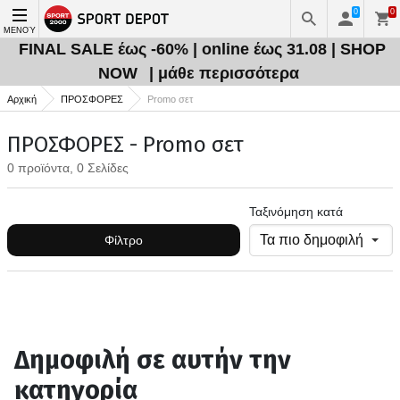
0
0
ΜΕΝΟΎ
FINAL SALE έως -60% | online έως 31.08 | SHOP
NOW
| μάθε περισσότερα
Αρχική
ΠΡΟΣΦΟΡΕΣ
Promo σετ
ΠΡΟΣΦΟΡΕΣ - Promo σετ
0 προϊόντα, 0 Σελίδες
Ταξινόμηση κατά
Φίλτρο
Δημοφιλή σε αυτήν την
κατηγορία