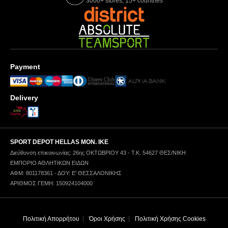
3000+ stores, 15+ countries
Payment
Delivery
SPORT DEPOT HELLAS ΜΟΝ. ΙΚΕ
Διεύθυνση επικοινωνίας: 26ης ΟΚΤΩΒΡΙΟΥ 43 - Τ.Κ. 54627 ΘΕΣ/ΝΙΚΗ
ΕΜΠΟΡΙΟ ΑΘΛΗΤΙΚΩΝ ΕΙΔΩΝ
ΑΦΜ: 801178361 - ΔΟΥ: Ε' ΘΕΣΣΑΛΟΝΙΚΗΣ
ΑΡΙΘΜΟΣ ΓΕΜΗ: 150924104000
Πολιτική Απορρήτου
Όροι Χρήσης
Πολιτική Χρήσης Cookies