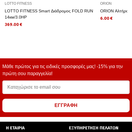
LOTTO FITNESS
ORION
LOTTO FITNESS Smart Διάδρομος FOLD RUN
ORION Αλτήρας 
14км/3.0HP
6.00 €
369.00 €
Μάθε πρώτος για τις ειδικές προσφορές μας! -15% για την
πρώτη σου παραγγελία!
ΕΓΓΡΑΦΗ
Η ΕΤΑΙΡΙΑ
ΕΞΥΠΗΡΕΤΗΣΗ ΠΕΛΑΤΩΝ