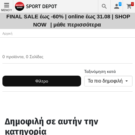
0
0
ΜΕΝΟΎ
FINAL SALE έως -60% | online έως 31.08 | SHOP
NOW
| μάθε περισσότερα
Αρχική
0 προϊόντα, 0 Σελίδες
Ταξινόμηση κατά
Φίλτρο
Δημοφιλή σε αυτήν την
κατηγορία