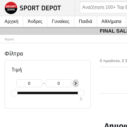
Αρχική
Άνδρες
Γυναίκες
Παιδιά
Αθλήματα
FINAL SALE
Αρχική
Φίλτρα
0 προϊόντα, 0 
Τιμή
-
0
Δημοφ