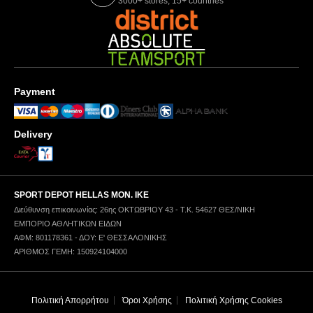
3000+ stores, 15+ countries
Payment
Delivery
SPORT DEPOT HELLAS ΜΟΝ. ΙΚΕ
Διεύθυνση επικοινωνίας: 26ης ΟΚΤΩΒΡΙΟΥ 43 - Τ.Κ. 54627 ΘΕΣ/ΝΙΚΗ
ΕΜΠΟΡΙΟ ΑΘΛΗΤΙΚΩΝ ΕΙΔΩΝ
ΑΦΜ: 801178361 - ΔΟΥ: Ε' ΘΕΣΣΑΛΟΝΙΚΗΣ
ΑΡΙΘΜΟΣ ΓΕΜΗ: 150924104000
Πολιτική Απορρήτου
Όροι Χρήσης
Πολιτική Χρήσης Cookies