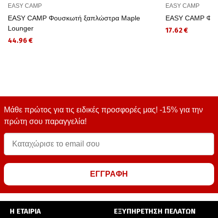
EASY CAMP
EASY CAMP
EASY CAMP Φουσκωτή ξαπλώστρα Maple
EASY CAMP Φουσ
Lounger
17.62 €
44.96 €
Μάθε πρώτος για τις ειδικές προσφορές μας! -15% για την
πρώτη σου παραγγελία!
ΕΓΓΡΑΦΗ
Η ΕΤΑΙΡΙΑ
ΕΞΥΠΗΡΕΤΗΣΗ ΠΕΛΑΤΩΝ