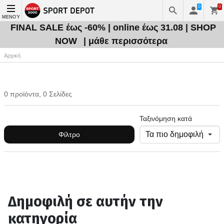
0
0
ΜΕΝΟΎ
FINAL SALE έως -60% | online έως 31.08 | SHOP
NOW
| μάθε περισσότερα
Αρχική
0 προϊόντα, 0 Σελίδες
Ταξινόμηση κατά
Φίλτρο
Δημοφιλή σε αυτήν την
κατηγορία