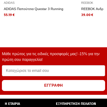
ADIDAS
REEBOK
ADIDAS Παπούτσια Questar 3 Running
REEBOK Ανδρικό
55.19 €
39.00 €
Μάθε πρώτος για τις ειδικές προσφορές μας! -15% για την
πρώτη σου παραγγελία!
ΕΓΓΡΑΦΗ
Η ΕΤΑΙΡΙΑ
ΕΞΥΠΗΡΕΤΗΣΗ ΠΕΛΑΤΩΝ