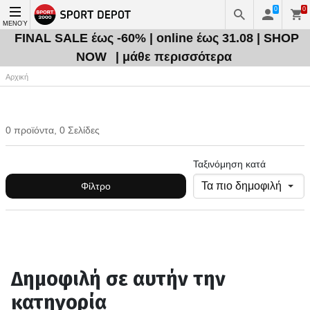
0
0
ΜΕΝΟΎ
FINAL SALE έως -60% | online έως 31.08 | SHOP
NOW
| μάθε περισσότερα
Αρχική
0 προϊόντα, 0 Σελίδες
Ταξινόμηση κατά
Φίλτρο
Δημοφιλή σε αυτήν την
κατηγορία