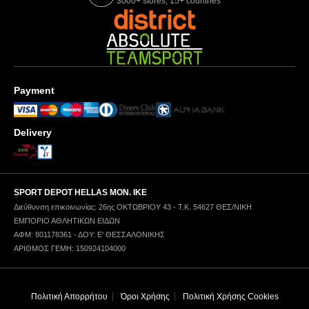
3000+ stores, 15+ countries
Payment
Delivery
SPORT DEPOT HELLAS ΜΟΝ. ΙΚΕ
Διεύθυνση επικοινωνίας: 26ης ΟΚΤΩΒΡΙΟΥ 43 - Τ.Κ. 54627 ΘΕΣ/ΝΙΚΗ
ΕΜΠΟΡΙΟ ΑΘΛΗΤΙΚΩΝ ΕΙΔΩΝ
ΑΦΜ: 801178361 - ΔΟΥ: Ε' ΘΕΣΣΑΛΟΝΙΚΗΣ
ΑΡΙΘΜΟΣ ΓΕΜΗ: 150924104000
Πολιτική Απορρήτου
Όροι Χρήσης
Πολιτική Χρήσης Cookies