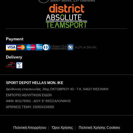
3000+ stores, 15+ countries
Payment
Delivery
SPORT DEPOT HELLAS ΜΟΝ. ΙΚΕ
Διεύθυνση επικοινωνίας: 26ης ΟΚΤΩΒΡΙΟΥ 43 - Τ.Κ. 54627 ΘΕΣ/ΝΙΚΗ
ΕΜΠΟΡΙΟ ΑΘΛΗΤΙΚΩΝ ΕΙΔΩΝ
ΑΦΜ: 801178361 - ΔΟΥ: Ε' ΘΕΣΣΑΛΟΝΙΚΗΣ
ΑΡΙΘΜΟΣ ΓΕΜΗ: 150924104000
Πολιτική Απορρήτου
Όροι Χρήσης
Πολιτική Χρήσης Cookies