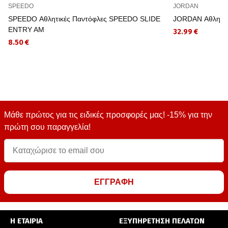
SPEEDO
JORDAN
SPEEDO Αθλητικές Παντόφλες SPEEDO SLIDE
JORDAN Αθλητικέ
ENTRY AM
32.99 €
8.50 €
Μάθε πρώτος για τις ειδικές προσφορές μας! -15% για την
πρώτη σου παραγγελία!
ΕΓΓΡΑΦΗ
Η ΕΤΑΙΡΙΑ
ΕΞΥΠΗΡΕΤΗΣΗ ΠΕΛΑΤΩΝ