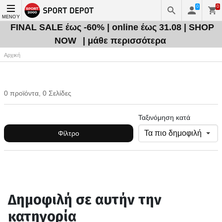
0
0
ΜΕΝΟΎ
FINAL SALE έως -60% | online έως 31.08 | SHOP
NOW
| μάθε περισσότερα
Αρχική
0 προϊόντα, 0 Σελίδες
Ταξινόμηση κατά
Φίλτρο
Δημοφιλή σε αυτήν την
κατηγορία