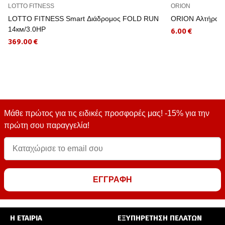
LOTTO FITNESS
ORION
LOTTO FITNESS Smart Διάδρομος FOLD RUN
ORION Αλτήρας 
14км/3.0HP
6.00 €
369.00 €
Μάθε πρώτος για τις ειδικές προσφορές μας! -15% για την
πρώτη σου παραγγελία!
ΕΓΓΡΑΦΗ
Η ΕΤΑΙΡΙΑ
ΕΞΥΠΗΡΕΤΗΣΗ ΠΕΛΑΤΩΝ