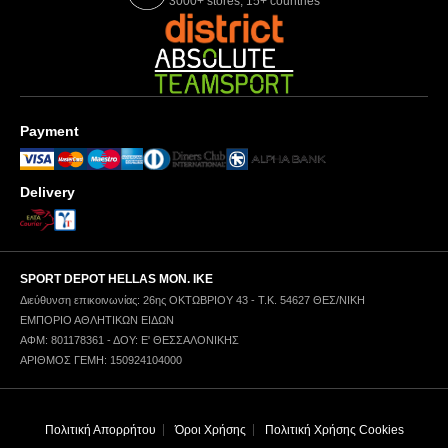
3000+ stores, 15+ countries
Payment
Delivery
SPORT DEPOT HELLAS ΜΟΝ. ΙΚΕ
Διεύθυνση επικοινωνίας: 26ης ΟΚΤΩΒΡΙΟΥ 43 - Τ.Κ. 54627 ΘΕΣ/ΝΙΚΗ
ΕΜΠΟΡΙΟ ΑΘΛΗΤΙΚΩΝ ΕΙΔΩΝ
ΑΦΜ: 801178361 - ΔΟΥ: Ε' ΘΕΣΣΑΛΟΝΙΚΗΣ
ΑΡΙΘΜΟΣ ΓΕΜΗ: 150924104000
Πολιτική Απορρήτου
Όροι Χρήσης
Πολιτική Χρήσης Cookies