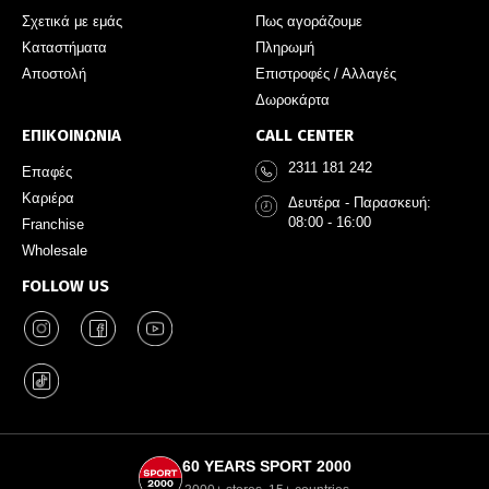
Σχετικά με εμάς
Πως αγοράζουμε
Καταστήματα
Πληρωμή
Αποστολή
Επιστροφές / Αλλαγές
Δωροκάρτα
ΕΠΙΚΟΙΝΩΝΙΑ
CALL CENTER
2311 181 242
Επαφές
Καριέρα
Δευτέρα - Παρασκευή:
08:00 - 16:00
Franchise
Wholesale
FOLLOW US
60 YEARS SPORT 2000