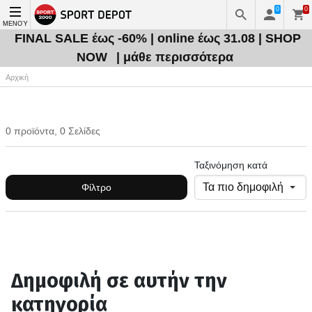
0
0
ΜΕΝΟΎ
FINAL SALE έως -60% | online έως 31.08 | SHOP
NOW
| μάθε περισσότερα
Αρχική
0 προϊόντα, 0 Σελίδες
Ταξινόμηση κατά
Φίλτρο
Δημοφιλή σε αυτήν την
κατηγορία