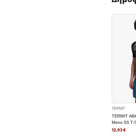
TERMIT
TERMIT Αθλ
Mens SS T-S
12.93 €