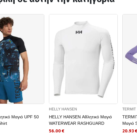
HELLY HANSEN
TERMIT
ητικό Mαγιό UPF 50
HELLY HANSEN Αθλητικό Mαγιό
TERMIT
hirt
WATERWEAR RASHGUARD
Μαγιό 
56.00 €
20.93 