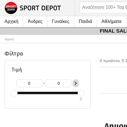
Αρχική
Άνδρες
Γυναίκες
Παιδιά
Αθλήματα
FINAL SALE
Αρχική
Φίλτρα
0 προϊόντα, 0 
Τιμή
-
0
Δημοφ