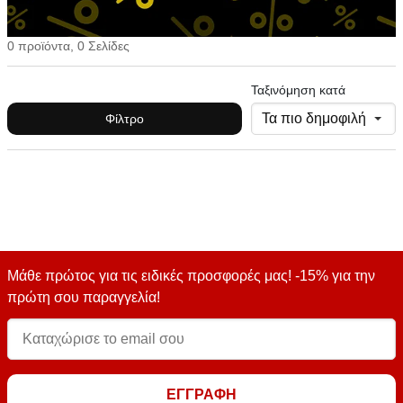
0 προϊόντα, 0 Σελίδες
Ταξινόμηση κατά
Φίλτρο
Μάθε πρώτος για τις ειδικές προσφορές μας! -15% για την
πρώτη σου παραγγελία!
ΕΓΓΡΑΦΗ