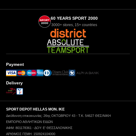
60 YEARS SPORT 2000
3000+ stores, 15+ countries
Payment
Delivery
SPORT DEPOT HELLAS ΜΟΝ. ΙΚΕ
Διεύθυνση επικοινωνίας: 26ης ΟΚΤΩΒΡΙΟΥ 43 - Τ.Κ. 54627 ΘΕΣ/ΝΙΚΗ
ΕΜΠΟΡΙΟ ΑΘΛΗΤΙΚΩΝ ΕΙΔΩΝ
ΑΦΜ: 801178361 - ΔΟΥ: Ε' ΘΕΣΣΑΛΟΝΙΚΗΣ
ΑΡΙΘΜΟΣ ΓΕΜΗ: 150924104000