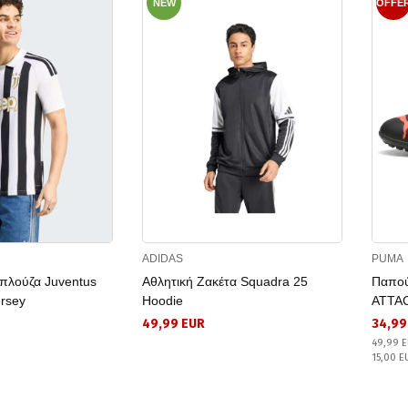
NEW
OFFE
ADIDAS
PUMA
πλούζα Juventus
Αθλητική Ζακέτα Squadra 25
Παπού
rsey
Hoodie
ATTAC
49,99 EUR
34,99
49,99 E
15,00 