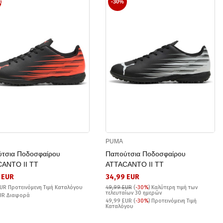
R
-30%
PUMA
τσια Ποδοσφαίρου
Παπούτσια Ποδοσφαίρου
ANTO II TT
ATTACANTO II TT
 EUR
34,99 EUR
UR Προτεινόμενη Τιμή Καταλόγου
49,99 EUR
(
-30%
)
Καλύτερη τιμή των
τελευταίων 30 ημερών
EUR Διαφορά
49,99 EUR (
-30%
) Προτεινόμενη Τιμή
Καταλόγου