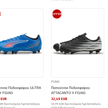
R
OFFER
PUMA
τσια Ποδοσφαίρου ULTRA
Παπούτσια Ποδοσφαίρου
Y FG/AG
ATTACANTO II FG/AG
 EUR
32,49 EUR
UR Προτεινόμενη Τιμή Καταλόγου
49,99 EUR Προτεινόμενη Τιμή Καταλόγου
EUR Διαφορά
17,50 EUR Διαφορά