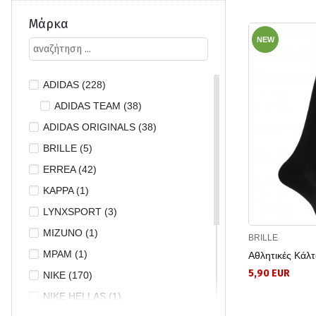
Μάρκα
NEW
ADIDAS (228)
ADIDAS TEAM (38)
ADIDAS ORIGINALS (38)
BRILLE (5)
ERREA (42)
KAPPA (1)
LYNXSPORT (3)
MIZUNO (1)
BRILLE
MPAM (1)
Αθλητικές Κάλ
5,90 EUR
NIKE (170)
NIKE HELLAS (1)