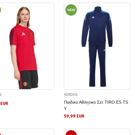
NEW
S
ADIDAS
Παιδικό Αθλητικό Σετ TIRO ES TS
 EUR
Y
59,99 EUR