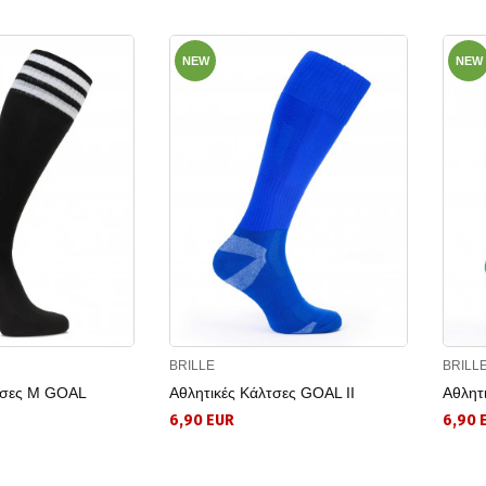
NEW
NEW
BRILLE
BRILL
τσες Μ GOAL
Αθλητικές Κάλτσες GOAL II
Αθλητ
6,90 EUR
6,90 