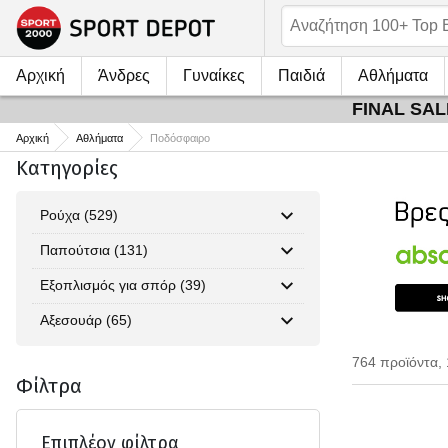
Αρχική
Άνδρες
Γυναίκες
Παιδιά
Αθλήματα
FINAL SALE
Αρχική
Αθλήματα
Ποδόσφαιρο
Κατηγορίες
Ρούχα (529)
Παπούτσια (131)
Εξοπλισμός για σπόρ (39)
Αξεσουάρ (65)
764 προϊόντα, 
Φίλτρα
Επιπλέον φίλτρα