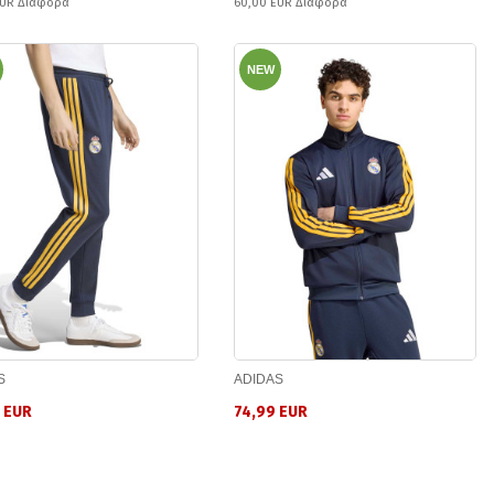
EUR Διαφορά
60,00 EUR Διαφορά
NEW
S
ADIDAS
 EUR
74,99 EUR