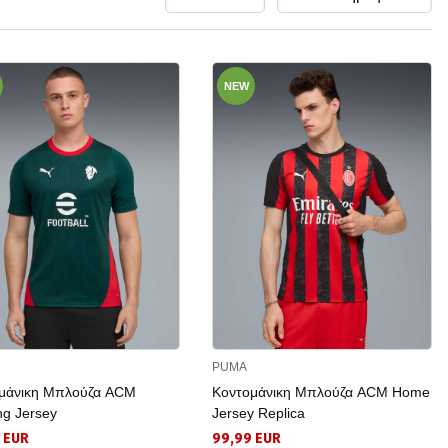
NEW
PUMA
μάνικη Μπλούζα ACM
Κοντομάνικη Μπλούζα ACM Home
ng Jersey
Jersey Replica
 EUR
99,99 EUR