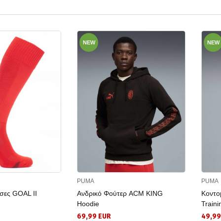
NEW
NEW
PUMA
PUMA
σες GOAL II
Ανδρικό Φούτερ ACM KING
Κοντο
Hoodie
Traini
69,99 EUR
49,99