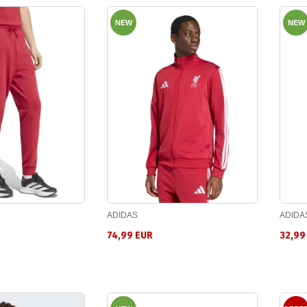
NEW
NEW
ADIDAS
ADIDA
74,99 EUR
32,99