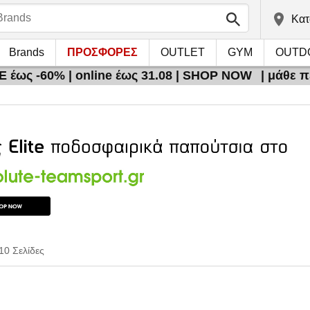
Kατ
Brands
ΠΡΟΣΦΟΡΕΣ
OUTLET
GYM
OUTD
 έως -60% | online έως 31.08 | SHOP NOW
| μάθε 
10 Σελίδες