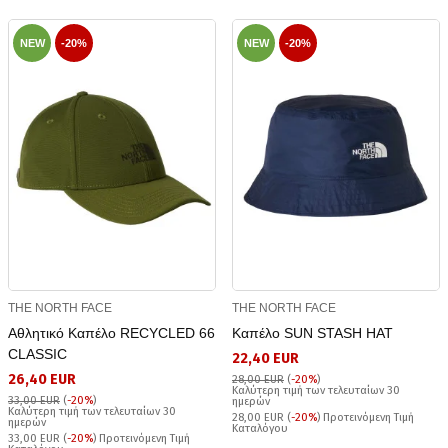
NEW
-20%
NEW
-20%
THE NORTH FACE
THE NORTH FACE
Αθλητικό Καπέλο RECYCLED 66
Καπέλο SUN STASH HAT
CLASSIC
22,40 EUR
26,40 EUR
28,00 EUR
(
-20%
)
Καλύτερη τιμή των τελευταίων 30
33,00 EUR
(
-20%
)
ημερών
Καλύτερη τιμή των τελευταίων 30
28,00 EUR (
-20%
) Προτεινόμενη Τιμή
ημερών
Καταλόγου
33,00 EUR (
-20%
) Προτεινόμενη Τιμή