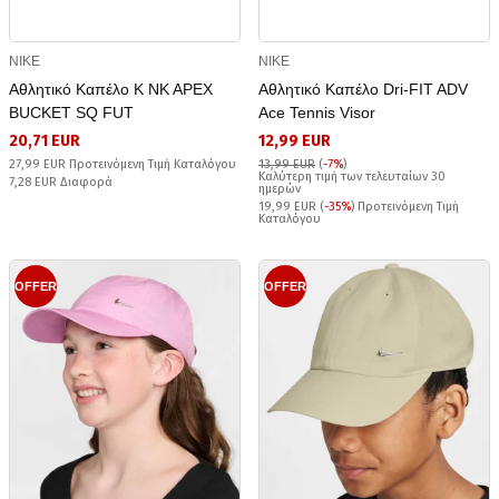
NIKE
NIKE
Αθλητικό Καπέλο K NK APEX
Αθλητικό Καπέλο Dri-FIT ADV
BUCKET SQ FUT
Ace Tennis Visor
20,71 EUR
12,99 EUR
27,99 EUR Προτεινόμενη Τιμή Καταλόγου
13,99 EUR
(
-7%
)
Καλύτερη τιμή των τελευταίων 30
7,28 EUR Διαφορά
ημερών
19,99 EUR (
-35%
) Προτεινόμενη Τιμή
Καταλόγου
OFFER
OFFER