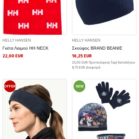
HELLY HANSEN
HELLY HANSEN
Γκέτα Λαιμού HH NECK
Σκούφος BRAND BEANIE
22,00 EUR
16,25 EUR
25,00 EUR Προτεινόμενη Τιμή Καταλόγου
8,75 EUR Διαφορά
OFFER
NEW