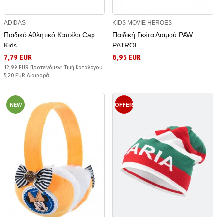
ADIDAS
KIDS MOVIE HEROES
Παιδικό Αθλητικό Καπέλο Cap
Παιδική Γκέτα Λαιμού PAW
Kids
PATROL
7,79 EUR
6,95 EUR
12,99 EUR Προτεινόμενη Τιμή Καταλόγου
5,20 EUR Διαφορά
NEW
OFFER