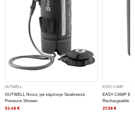
OUTWELL
EASY CAMP
OUTWELL Ντους για κάμπινγκ Seabreeze
EASY CAMP Επανα
Pressure Shower
Rechargeable P
52.46 €
21.56 €