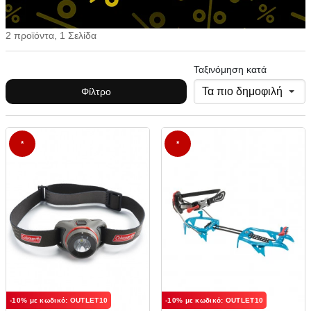
2 προϊόντα, 1 Σελίδα
Ταξινόμηση κατά
Φίλτρο
*
*
-10% με κωδικό: OUTLET10
-10% με κωδικό: OUTLET10