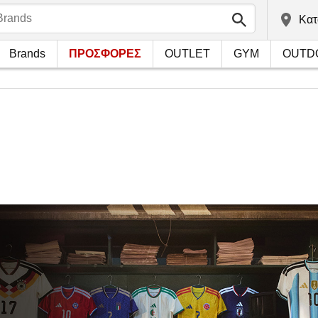
Kατ
Brands
ΠΡΟΣΦΟΡΕΣ
OUTLET
GYM
OUTD