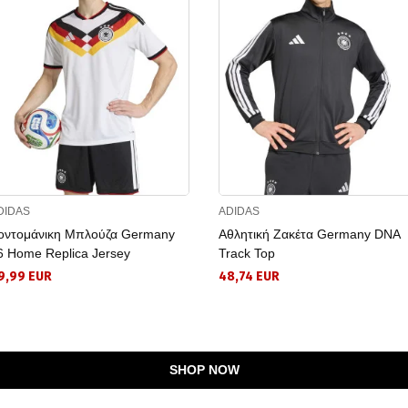
DIDAS
ADIDAS
οντομάνικη Μπλούζα Germany
Αθλητική Ζακέτα Germany DNA
6 Home Replica Jersey
Track Top
9,99 EUR
48,74 EUR
SHOP NOW