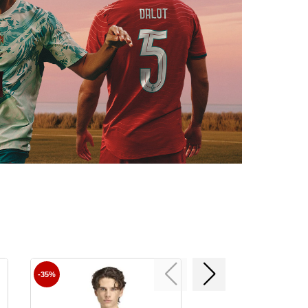
-35%
-35%