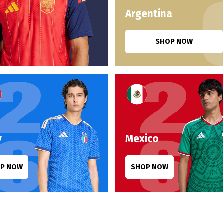
Argentina
SHOP NOW
y
Mexico
P NOW
SHOP NOW