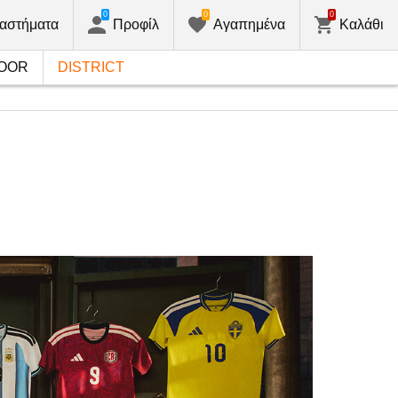
0
0
0
αστήματα
Προφίλ
Αγαπημένα
Καλάθι
OOR
DISTRICT