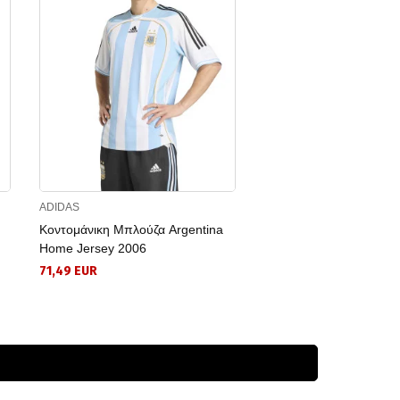
ADIDAS
ADIDAS
Κοντομάνικη Μπλούζα Argentina
Αθλητικό Γιλέκο Italy D
Home Jersey 2006
Top
71,49 EUR
48,74 EUR