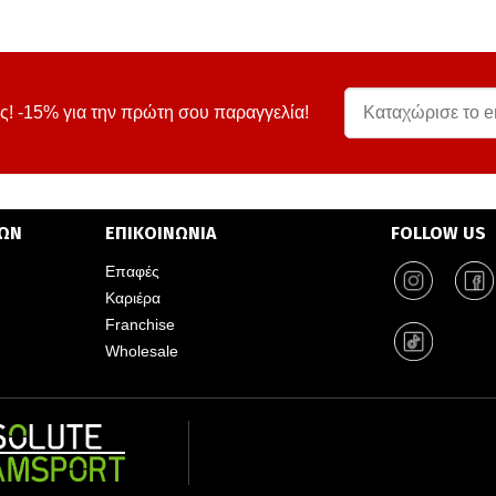
ς! -15% για την πρώτη σου παραγγελία!
ΤΩΝ
ΕΠΙΚΟΙΝΩΝΙΑ
FOLLOW US
Επαφές
Καριέρα
Franchise
Wholesale