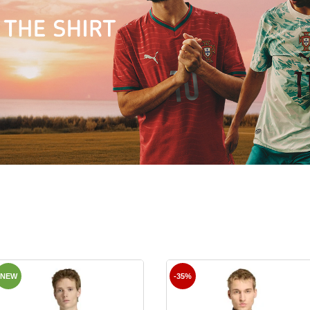
NEW
-35%