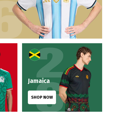
Jamaica
SHOP NOW