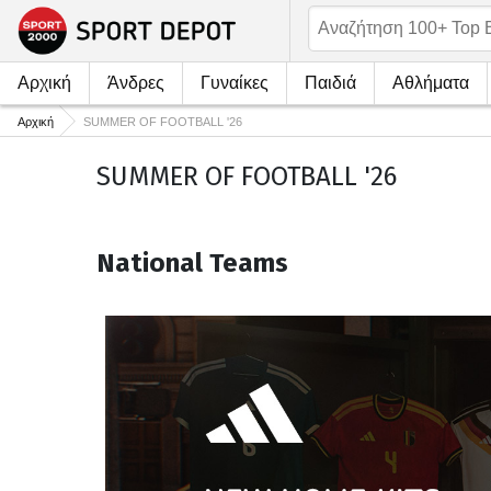
Αρχική
Άνδρες
Γυναίκες
Παιδιά
Αθλήματα
Αρχική
SUMMER OF FOOTBALL '26
SUMMER OF FOOTBALL '26
National Teams