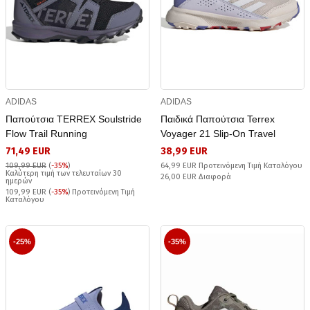
ADIDAS
ADIDAS
Παπούτσια TERREX Soulstride
Παιδικά Παπούτσια Terrex
Flow Trail Running
Voyager 21 Slip-On Travel
71,49 EUR
38,99 EUR
109,99 EUR
(
-35%
)
64,99 EUR Προτεινόμενη Τιμή Καταλόγου
Καλύτερη τιμή των τελευταίων 30
26,00 EUR Διαφορά
ημερών
109,99 EUR (
-35%
) Προτεινόμενη Τιμή
Καταλόγου
-25%
-35%