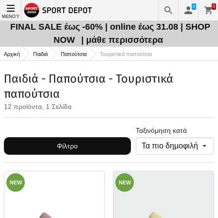
0
0
ΜΕΝΟΎ
FINAL SALE έως -60% | online έως 31.08 | SHOP
NOW
| μάθε περισσότερα
Αρχική
Παιδιά
Παπούτσια
Τουριστικά παπούτσια
Παιδιά - Παπούτσια - Τουριστικά
παπούτσια
12 προϊόντα, 1 Σελίδα
Ταξινόμηση κατά
Φίλτρο
NEW
NEW