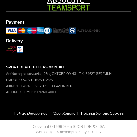
Payment
Delivery
SPORT DEPOT HELLAS ΜΟΝ. ΙΚΕ
Διεύθυνση επικοινωνίας: 26ης ΟΚΤΩΒΡΙΟΥ 43 - Τ.Κ. 54627 ΘΕΣ/ΝΙΚΗ
ΕΜΠΟΡΙΟ ΑΘΛΗΤΙΚΩΝ ΕΙΔΩΝ
ΑΦΜ: 801178361 - ΔΟΥ: Ε' ΘΕΣΣΑΛΟΝΙΚΗΣ
ΑΡΙΘΜΟΣ ΓΕΜΗ: 150924104000
Πολιτική Απορρήτου
Όροι Χρήσης
Πολιτική Χρήσης Cookies
Copyright © 1996-2025 SPORT DEPOT SA
Web design & development by ICYGEN