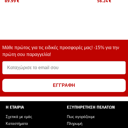
89.99 €
56.24 €
Μάθε πρώτος για τις ειδικές προσφορές μας! -15% για την
πρώτη σου παραγγελία!
ΕΓΓΡΑΦΗ
Η ΕΤΑΙΡΙΑ
ΕΞΥΠΗΡΕΤΗΣΗ ΠΕΛΑΤΩΝ
Σχετικά με εμάς
Πως αγοράζουμε
Καταστήματα
Πληρωμή