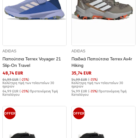
ADIDAS
ADIDAS
Παπούτσια Terrex Voyager 21
Παιδικά Παπούτσια Terrex Ax4r
Slip-On Travel
Hiking
48,74 EUR
35,74 EUR
64,99 EUR
(
-25%
)
54,99 EUR
(
-35%
)
Καλύτερη τιμή των τελευταίων 30
Καλύτερη τιμή των τελευταίων 30
ημερών
ημερών
64,99 EUR (
-25%
) Προτεινόμενη Τιμή
54,99 EUR (
-35%
) Προτεινόμενη Τιμή
Καταλόγου
Καταλόγου
OFFER
OFFER