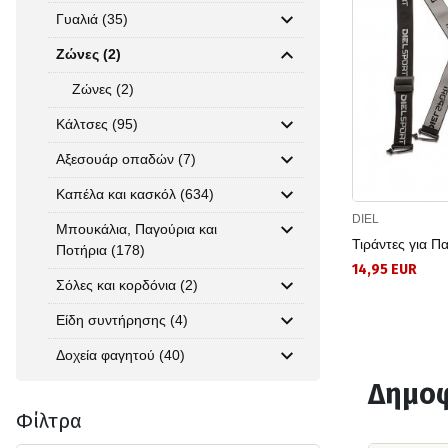
Γυαλιά (35)
Ζώνες (2)
Ζώνες (2)
Κάλτσες (95)
Αξεσουάρ οπαδών (7)
Καπέλα και κασκόλ (634)
DIEL
Μπουκάλια, Παγούρια και
Τιράντες για Πα
Ποτήρια (178)
14,95 EUR
Σόλες και κορδόνια (2)
Είδη συντήρησης (4)
Δοχεία φαγητού (40)
Δημοφ
Φίλτρα