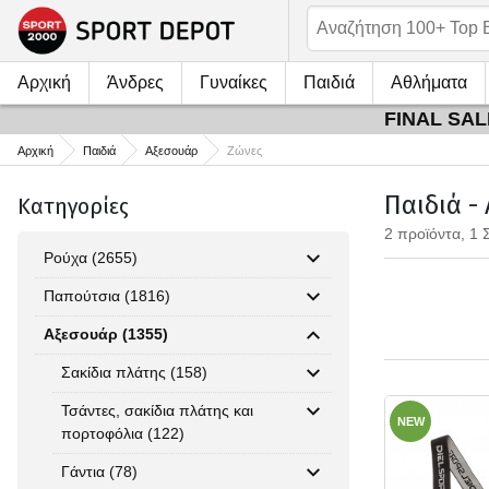
Αρχική
Άνδρες
Γυναίκες
Παιδιά
Αθλήματα
FINAL SALE
Αρχική
Παιδιά
Αξεσουάρ
Ζώνες
Παιδιά -
Κατηγορίες
2 προϊόντα, 1 
Ρούχα (2655)
Παπούτσια (1816)
Αξεσουάρ (1355)
Σακίδια πλάτης (158)
Τσάντες, σακίδια πλάτης και
NEW
πορτοφόλια (122)
Γάντια (78)