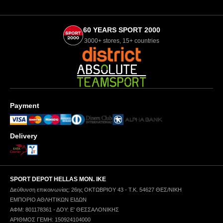
60 YEARS SPORT 2000
3000+ stores, 15+ countries
Payment
Delivery
SPORT DEPOT HELLAS ΜΟΝ. ΙΚΕ
Διεύθυνση επικοινωνίας: 26ης ΟΚΤΩΒΡΙΟΥ 43 - Τ.Κ. 54627 ΘΕΣ/ΝΙΚΗ
ΕΜΠΟΡΙΟ ΑΘΛΗΤΙΚΩΝ ΕΙΔΩΝ
ΑΦΜ: 801178361 - ΔΟΥ: Ε' ΘΕΣΣΑΛΟΝΙΚΗΣ
ΑΡΙΘΜΟΣ ΓΕΜΗ: 150924104000