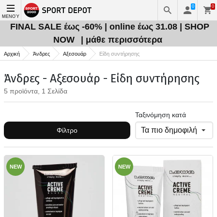
0
0
ΜΕΝΟΎ
FINAL SALE έως -60% | online έως 31.08 | SHOP
NOW
| μάθε περισσότερα
Αρχική
Άνδρες
Αξεσουάρ
Είδη συντήρησης
Άνδρες - Αξεσουάρ - Είδη συντήρησης
5 προϊόντα, 1 Σελίδα
Ταξινόμηση κατά
Φίλτρο
NEW
NEW