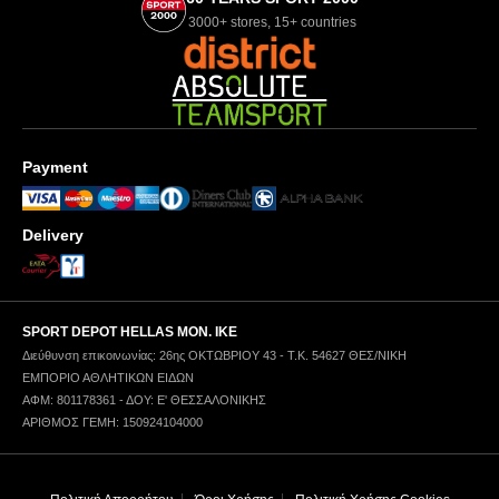
3000+ stores, 15+ countries
Payment
Delivery
SPORT DEPOT HELLAS ΜΟΝ. ΙΚΕ
Διεύθυνση επικοινωνίας: 26ης ΟΚΤΩΒΡΙΟΥ 43 - Τ.Κ. 54627 ΘΕΣ/ΝΙΚΗ
ΕΜΠΟΡΙΟ ΑΘΛΗΤΙΚΩΝ ΕΙΔΩΝ
ΑΦΜ: 801178361 - ΔΟΥ: Ε' ΘΕΣΣΑΛΟΝΙΚΗΣ
ΑΡΙΘΜΟΣ ΓΕΜΗ: 150924104000