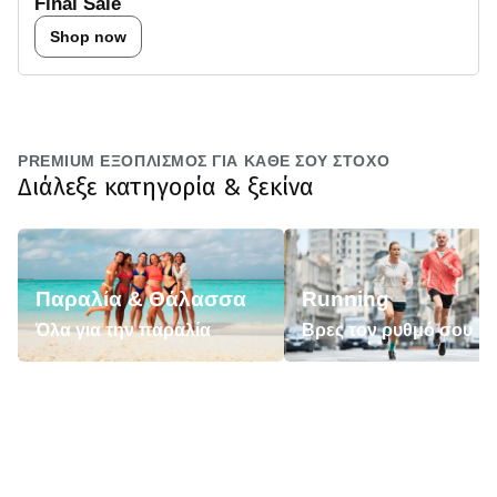
Final Sale
Shop now
PREMIUM ΕΞΟΠΛΙΣΜΟΣ ΓΙΑ ΚΑΘΕ ΣΟΥ ΣΤΟΧΟ
Διάλεξε κατηγορία & ξεκίνα
Παραλία & Θάλασσα
Running
Όλα για την παραλία
Βρες τον ρυθμό σου