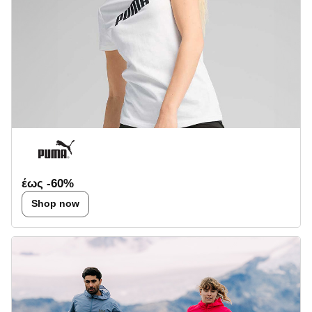
έως -60%
Shop now