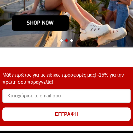
Μάθε πρώτος για τις ειδικές προσφορές μας! -15% για την
πρώτη σου παραγγελία!
ΕΓΓΡΑΦΗ