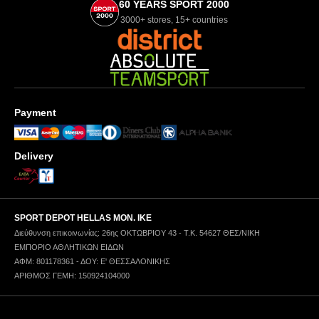
60 YEARS SPORT 2000
3000+ stores, 15+ countries
Payment
Delivery
SPORT DEPOT HELLAS ΜΟΝ. ΙΚΕ
Διεύθυνση επικοινωνίας: 26ης ΟΚΤΩΒΡΙΟΥ 43 - Τ.Κ. 54627 ΘΕΣ/ΝΙΚΗ
ΕΜΠΟΡΙΟ ΑΘΛΗΤΙΚΩΝ ΕΙΔΩΝ
ΑΦΜ: 801178361 - ΔΟΥ: Ε' ΘΕΣΣΑΛΟΝΙΚΗΣ
ΑΡΙΘΜΟΣ ΓΕΜΗ: 150924104000