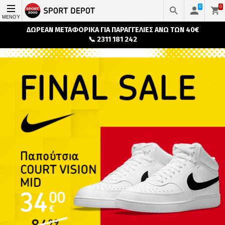
0
0
ΜΕΝΟΎ
ΔΩΡΕΑΝ ΜΕΤΑΦΟΡΙΚΑ ΓΙΑ ΠΑΡΑΓΓΕΛΙΕΣ ΑΝΩ ΤΩΝ 40€
📞 2311 181 242