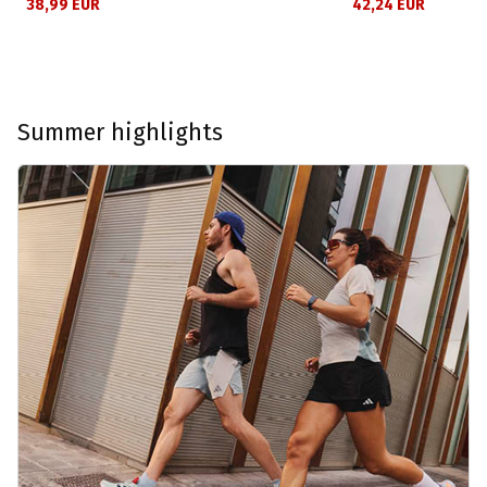
38,99 EUR
42,24 EUR
Summer highlights