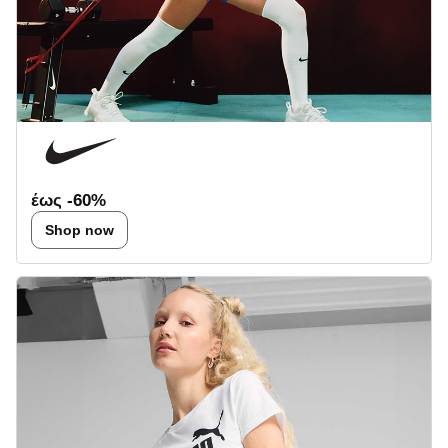
έως -60%
Shop now