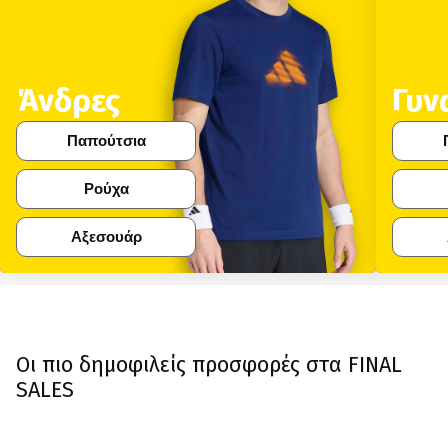
Άνδρες
Γυν
Παπούτσια
Ρούχα
Αξεσουάρ
Οι πιο δημοφιλείς προσφορές στα FINAL
SALES