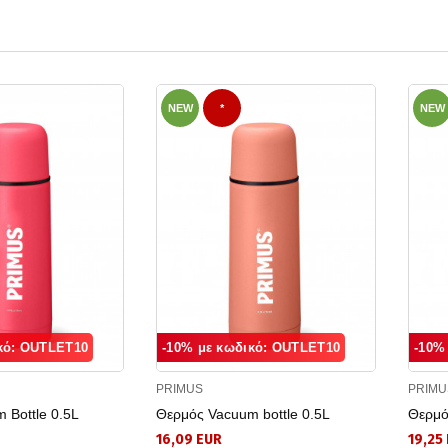
NEW
*
NEW
κό: OUTLET10
-10% με κωδικό: OUTLET10
-10%
PRIMUS
PRIMU
 Bottle 0.5L
Θερμός Vacuum bottle 0.5L
Θερμό
16,09 EUR
19,25