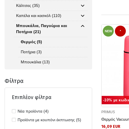
Κάλτσες (35)
Καπέλα και κασκόλ (110)
Μπουκάλια, Παγούρια και
Ποτήρια (21)
NEW
*
Θερμός (5)
Ποτήρια (3)
Μπουκάλια (13)
Φίλτρα
Επιπλέον φίλτρα
-10% με κωδι
Νέα προϊόντα (4)
PRIMUS
Θερμός Vacuum
Προϊόντα με κουπόνι έκπτωσης (5)
16,09 EUR