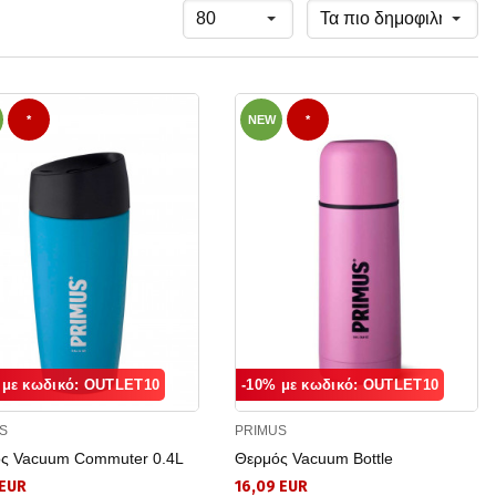
*
NEW
*
 με κωδικό: OUTLET10
-10% με κωδικό: OUTLET10
S
PRIMUS
ς Vacuum Commuter 0.4L
Θερμός Vacuum Bottle
 EUR
16,09 EUR