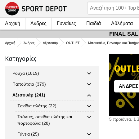
Αρχική
Άνδρες
Γυναίκες
Παιδιά
Αθλήματα
FINAL SALE
Αρχική
Άνδρες
Αξεσουάρ
OUTLET
Μπουκάλια, Παγούρια και Ποτήρι
Κατηγορίες
OUTLE
Ρούχα (1819)
Παπούτσια (379)
AΝΔΡΕΣ
Αξεσουάρ (241)
Σακίδια πλάτης (22)
Τσάντες, σακίδια πλάτης και
5 προϊόντα, 1 
πορτοφόλια (28)
Γάντια (25)