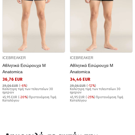
ICEBREAKER
ICEBREAKER
Αθλητικά Εσώρουχα M
Αθλητικά Εσώρουχα M
Anatomica
Anatomica
36,76 EUR
34,46 EUR
39,06 EUR
(
-6%
)
39,06 EUR
(
-12%
)
Καλύτερη τιμή των τελευταίων 30
Καλύτερη τιμή των τελευταίων 30
ημερών
ημερών
45,95 EUR (
-20%
) Προτεινόμενη Τιμή
45,95 EUR (
-25%
) Προτεινόμενη Τιμή
Καταλόγου
Καταλόγου