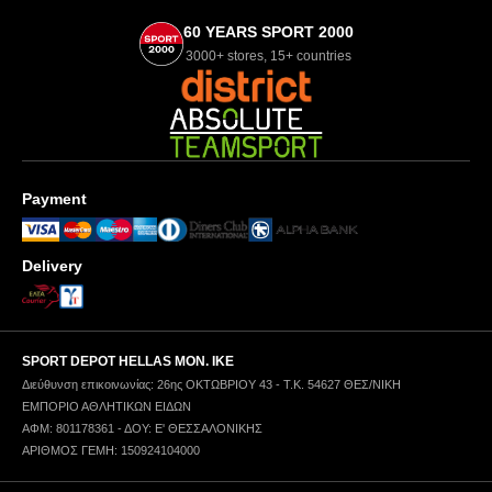
60 YEARS SPORT 2000
3000+ stores, 15+ countries
Payment
Delivery
SPORT DEPOT HELLAS ΜΟΝ. ΙΚΕ
Διεύθυνση επικοινωνίας: 26ης ΟΚΤΩΒΡΙΟΥ 43 - Τ.Κ. 54627 ΘΕΣ/ΝΙΚΗ
ΕΜΠΟΡΙΟ ΑΘΛΗΤΙΚΩΝ ΕΙΔΩΝ
ΑΦΜ: 801178361 - ΔΟΥ: Ε' ΘΕΣΣΑΛΟΝΙΚΗΣ
ΑΡΙΘΜΟΣ ΓΕΜΗ: 150924104000