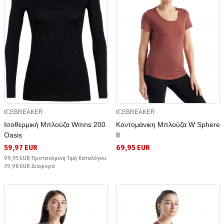
ICEBREAKER
ICEBREAKER
Ισοθερμική Μπλούζα Wmns 200
Κοντομάνικη Μπλούζα W Sphere
Oasis
II
59,97 EUR
69,95 EUR
99,95 EUR Προτεινόμενη Τιμή Καταλόγου
39,98 EUR Διαφορά