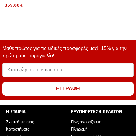
369.00 €
Μάθε πρώτος για τις ειδικές προσφορές μας! -15% για την
πρώτη σου παραγγελία!
ΕΓΓΡΑΦΗ
Η ΕΤΑΙΡΙΑ
ΕΞΥΠΗΡΕΤΗΣΗ ΠΕΛΑΤΩΝ
Σχετικά με εμάς
Πως αγοράζουμε
Καταστήματα
Πληρωμή