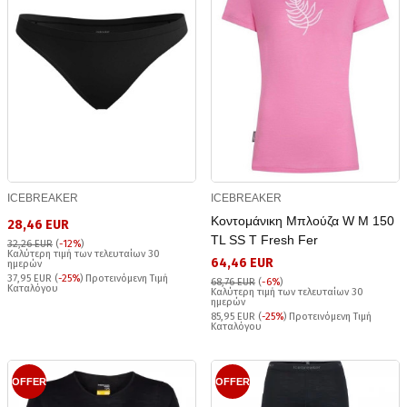
ICEBREAKER
ICEBREAKER
Κοντομάνικη Μπλούζα W M 150
28,46 EUR
TL SS T Fresh Fer
32,26 EUR
(
-12%
)
Καλύτερη τιμή των τελευταίων 30
64,46 EUR
ημερών
37,95 EUR (
-25%
) Προτεινόμενη Τιμή
68,76 EUR
(
-6%
)
Καταλόγου
Καλύτερη τιμή των τελευταίων 30
ημερών
85,95 EUR (
-25%
) Προτεινόμενη Τιμή
Καταλόγου
OFFER
OFFER