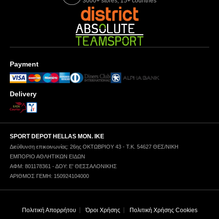
3000+ stores, 15+ countries
Payment
Delivery
SPORT DEPOT HELLAS ΜΟΝ. ΙΚΕ
Διεύθυνση επικοινωνίας: 26ης ΟΚΤΩΒΡΙΟΥ 43 - Τ.Κ. 54627 ΘΕΣ/ΝΙΚΗ
ΕΜΠΟΡΙΟ ΑΘΛΗΤΙΚΩΝ ΕΙΔΩΝ
ΑΦΜ: 801178361 - ΔΟΥ: Ε' ΘΕΣΣΑΛΟΝΙΚΗΣ
ΑΡΙΘΜΟΣ ΓΕΜΗ: 150924104000
Πολιτική Απορρήτου
Όροι Χρήσης
Πολιτική Χρήσης Cookies