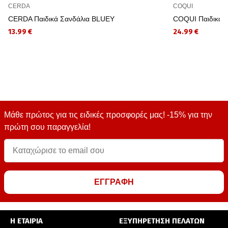
CERDA
COQUI
CERDA Παιδικά Σανδάλια BLUEY
COQUI Παιδικά 
13.99 €
24.99 €
Μάθε πρώτος για τις ειδικές προσφορές μας! -15% για την
πρώτη σου παραγγελία!
ΕΓΓΡΑΦΗ
Η ΕΤΑΙΡΙΑ
ΕΞΥΠΗΡΕΤΗΣΗ ΠΕΛΑΤΩΝ