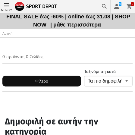
0
0
ΜΕΝΟΎ
FINAL SALE έως -60% | online έως 31.08 | SHOP
NOW
| μάθε περισσότερα
Αρχική
0 προϊόντα, 0 Σελίδες
Ταξινόμηση κατά
Φίλτρο
Δημοφιλή σε αυτήν την
κατηγορία