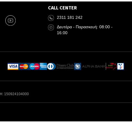
CALL CENTER
2311 181 242
Δευτέρα - Παρασκευή: 08:00 -
16:00
Η: 150924104000
N