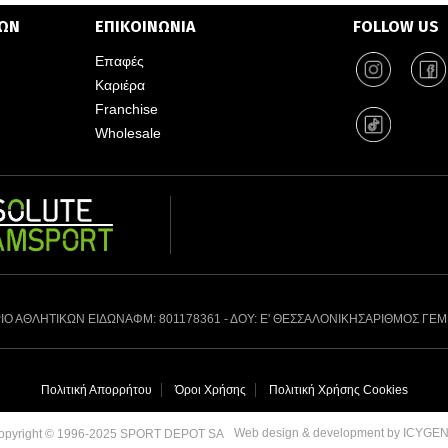
ΤΩΝ
ΕΠΙΚΟΙΝΩΝΙΑ
FOLLOW US
Επαφές
Καριέρα
Franchise
Wholesale
ΙΟ ΑΘΛΗΤΙΚΩΝ ΕΙΔΩΝ
ΑΦΜ: 801178361 - ΔΟΥ: Ε' ΘΕΣΣΑΛΟΝΙΚΗΣ
ΑΡΙΘΜΟΣ ΓΕΜ
Πολιτική Απορρήτου
Όροι Χρήσης
Πολιτική Χρήσης Cookies
Web design & development by ICYGE
opyright © 1996-2025 SPORT DEPOT SA