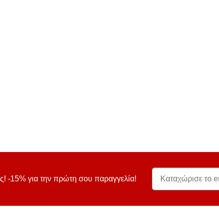
ς! -15% για την πρώτη σου παραγγελία!