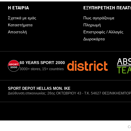
Η ΕΤΑΙΡΙΑ
ΕΞΥΠΗΡΕΤΗΣΗ ΠΕΛΑ
Σχετικά με εμάς
Πως αγοράζουμε
Καταστήματα
Πληρωμή
Αποστολή
Επιστροφές / Αλλαγές
Δωροκάρτα
60 YEARS SPORT 2000
3000+ stores, 15+ countries
SPORT DEPOT HELLAS ΜΟΝ. ΙΚΕ
Διεύθυνση επικοινωνίας: 26ης ΟΚΤΩΒΡΙΟΥ 43 - Τ.Κ. 54627 ΘΕΣ/ΝΙΚΗ
ΕΜΠΟΡ
C