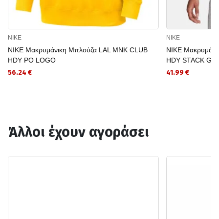
NIKE
NIKE
NIKE Μακρυμάνικη Μπλούζα LAL MNK CLUB
NIKE Μακρυμάνι
HDY PO LOGO
HDY STACK GX
56.24 €
41.99 €
Άλλοι έχουν αγοράσει