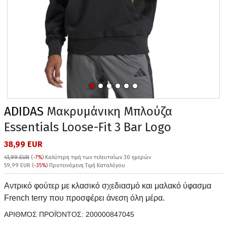
ADIDAS
Μακρυμάνικη Μπλούζα
Essentials Loose-Fit 3 Bar Logo
38,99 EUR
41,99 EUR
(
-7%
)
Καλύτερη τιμή των τελευταίων 30 ημερών
59,99 EUR (
-35%
) Προτεινόμενη Τιμή Καταλόγου
Αντρικό φούτερ με κλασικό σχεδιασμό και μαλακό ύφασμα
French terry που προσφέρει άνεση όλη μέρα.
ΑΡΙΘΜΌΣ ΠΡΟΪΌΝΤΟΣ:
200000847045