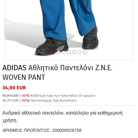
ADIDAS
Αθλητικό Παντελόνι Z.N.E.
WOVEN PANT
34,00 EUR
84,99 EUR
(
-60%
)
Καλύτερη τιμή των τελευταίων 30 ημερών
84,99 EUR (
-60%
) Προτεινόμενη Τιμή Καταλόγου
Ανδρικό αθλητικό παντελόνι, κατάλληλο για καθημερινή
χρήση.
ΑΡΙΘΜΌΣ ΠΡΟΪΌΝΤΟΣ:
200000928758