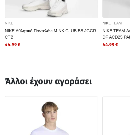
NIKE
NIKE TEAM
NIKE Αθλητικό Παντελόνι M NK CLUB BB JGGR
NIKE TEAM Ανδρι
CTB
DF ACD25 PANT
44.99 €
44.99 €
Άλλοι έχουν αγοράσει