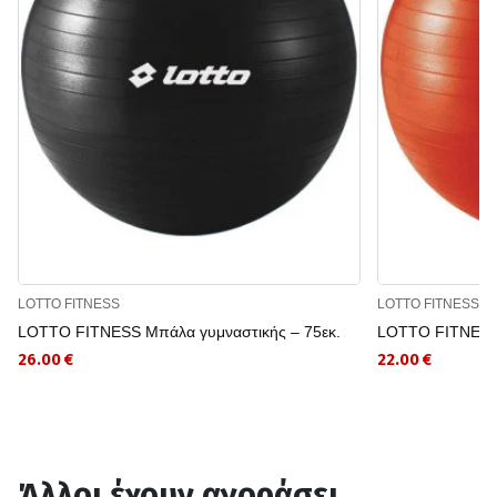
LOTTO FITNESS
LOTTO FITNESS
LOTTO FITNESS Μπάλα γυμναστικής – 75εκ.
LOTTO FITNESS 
26.00 €
22.00 €
Άλλοι έχουν αγοράσει