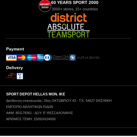
60 YEARS SPORT 2000
3000+ stores, 15+ countries
Payment
Delivery
SPORT DEPOT HELLAS ΜΟΝ. ΙΚΕ
Διεύθυνση επικοινωνίας: 26ης ΟΚΤΩΒΡΙΟΥ 43 - Τ.Κ. 54627 ΘΕΣ/ΝΙΚΗ
ΕΜΠΟΡΙΟ ΑΘΛΗΤΙΚΩΝ ΕΙΔΩΝ
ΑΦΜ: 801178361 - ΔΟΥ: Ε' ΘΕΣΣΑΛΟΝΙΚΗΣ
ΑΡΙΘΜΟΣ ΓΕΜΗ: 150924104000