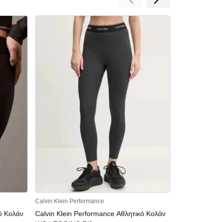
Calvin Klein Performance
Calvin Klein Pe
ό Κολάν
Calvin Klein Performance Αθλητικό Κολάν
Calvin Klein 