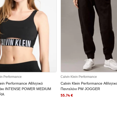
ein Performance
Calvin Klein Performance
lein Performance Αθλητικό
Calvin Klein Performance Αθλητικ
άκι INTENSE POWER MEDIUM
Παντελόνι PW JOGGER
RA
55.74 €