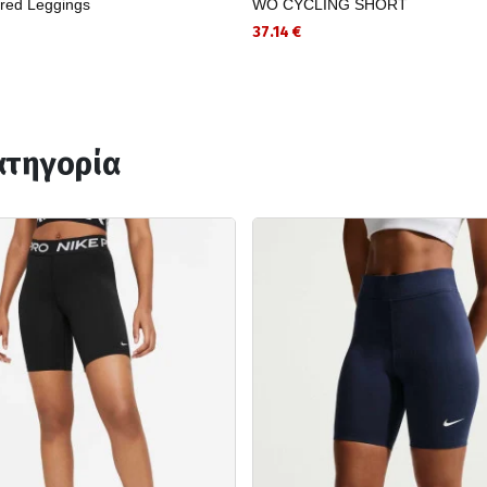
red Leggings
WO CYCLING SHORT
37.14 €
ατηγορία