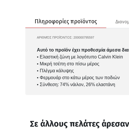
Πληροφορίες προϊόντος
Διανο
ΑΡΙΘΜΌΣ ΠΡΟΪΌΝΤΟΣ:
200000795597
LVGWS5L616
Αυτό το προϊόν έχει προθεσμία άμεσα δια
• Ελαστική ζώνη με λογότυπο Calvin Klein
• Μικρή τσέπη στο πίσω μέρος
• Πλέγμα κάλυψης
• Φερμουάρ στο κάτω μέρος των ποδιών
• Σύνθεση: 74% νάιλον, 26% ελαστάνη
Σε άλλους πελάτες άρεσα