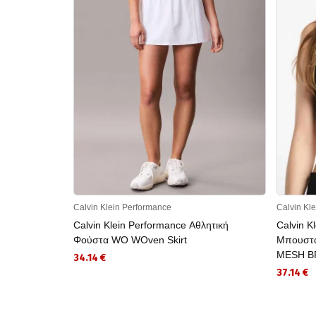
Calvin Klein Performance
Calvin Kl
Calvin Klein Performance Αθλητική
Calvin K
Φούστα WO WOven Skirt
Μπουστ
MESH B
34.14 €
37.14 €