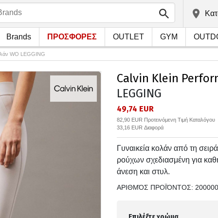
Kατ
Brands
ΠΡΟΣΦΟΡΕΣ
OUTLET
GYM
OUTD
Κολάν WO LEGGING
Calvin Klein Perfo
LEGGING
49,74 EUR
82,90 EUR Προτεινόμενη Τιμή Καταλόγου
33,16 EUR Διαφορά
Γυναικεία κολάν από τη σειρά
ρούχων σχεδιασμένη για καθη
άνεση και στυλ.
ΑΡΙΘΜΌΣ ΠΡΟΪΌΝΤΟΣ:
20000
Επιλέξτε χρώμα