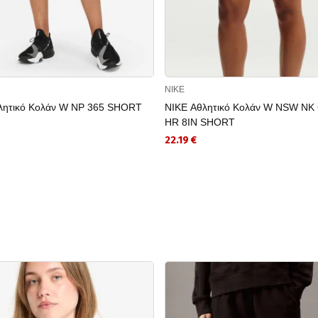
NIKE
λητικό Κολάν W NP 365 SHORT
NIKE Αθλητικό Κολάν W NSW NK
HR 8IN SHORT
22.19 €