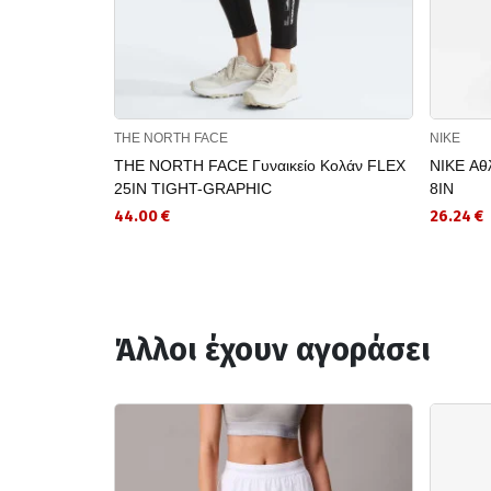
THE NORTH FACE
NIKE
THE NORTH FACE Γυναικείο Κολάν FLEX
NIKE Αθ
25IN TIGHT-GRAPHIC
8IN
44.00 €
26.24 €
Άλλοι έχουν αγοράσει