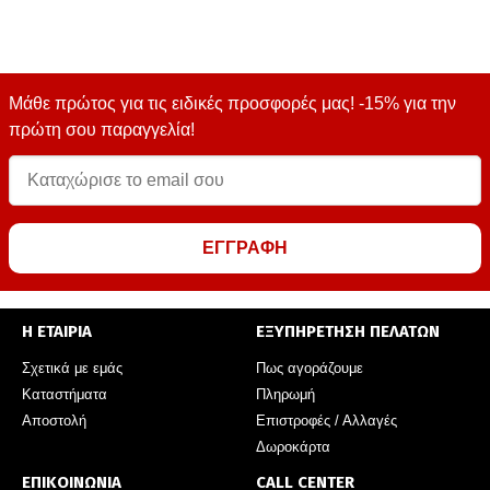
Μάθε πρώτος για τις ειδικές προσφορές μας! -15% για την
πρώτη σου παραγγελία!
ΕΓΓΡΑΦΗ
Η ΕΤΑΙΡΙΑ
ΕΞΥΠΗΡΕΤΗΣΗ ΠΕΛΑΤΩΝ
Σχετικά με εμάς
Πως αγοράζουμε
Καταστήματα
Πληρωμή
Αποστολή
Επιστροφές / Αλλαγές
Δωροκάρτα
ΕΠΙΚΟΙΝΩΝΙΑ
CALL CENTER