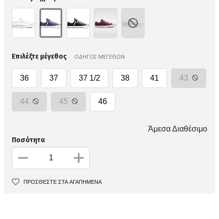
Επιλέξτε μέγεθος
ΟΔΗΓΟΣ ΜΕΓΕΘΩΝ
36
37
37 1/2
38
41
43
44
45
46
Άμεσα Διαθέσιμο
Ποσότητα
ΠΡΟΣΘΕΣΤΕ ΣΤΑ ΑΓΑΠΗΜΕΝΑ